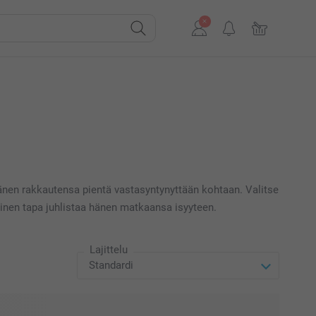
 hänen rakkautensa pientä vastasyntynyttään kohtaan. Valitse
ellinen tapa juhlistaa hänen matkaansa isyyteen.
Lajittelu