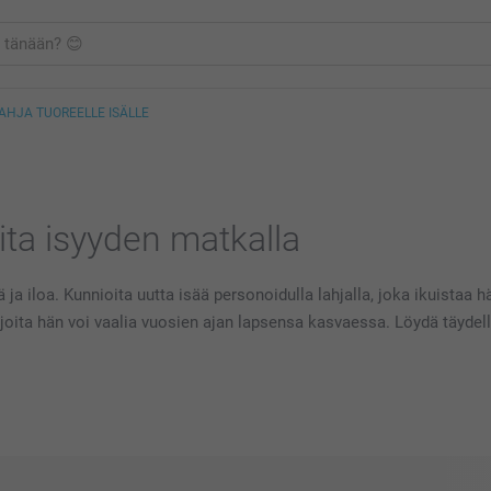
AHJA TUOREELLE ISÄLLE
ita isyyden matkalla
 ja iloa. Kunnioita uutta isää personoidulla lahjalla, joka ikuistaa
via, joita hän voi vaalia vuosien ajan lapsensa kasvaessa. Löydä täyd