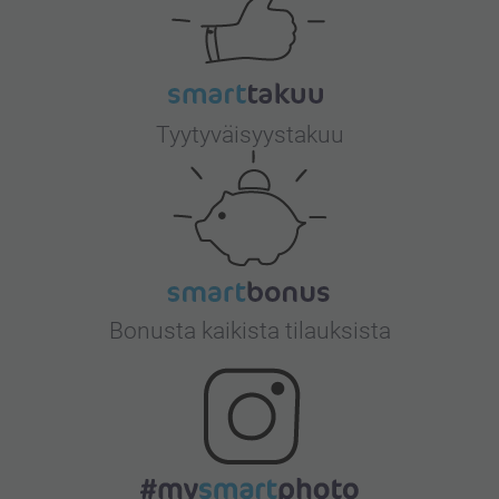
Tyytyväisyystakuu
Bonusta kaikista tilauksista