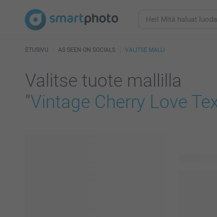
ETUSIVU
AS SEEN ON SOCIALS
VALITSE MALLI
Valitse tuote mallilla
"
Vintage Cherry Love Tex
255 tuotett