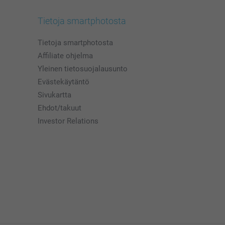
Tietoja smartphotosta
Tietoja smartphotosta
Affiliate ohjelma
Yleinen tietosuojalausunto
Evästekäytäntö
Sivukartta
Ehdot/takuut
Investor Relations