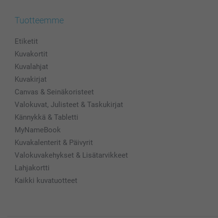
Tuotteemme
Etiketit
Kuvakortit
Kuvalahjat
Kuvakirjat
Canvas & Seinäkoristeet
Valokuvat, Julisteet & Taskukirjat
Kännykkä & Tabletti
MyNameBook
Kuvakalenterit & Päivyrit
Valokuvakehykset & Lisätarvikkeet
Lahjakortti
Kaikki kuvatuotteet