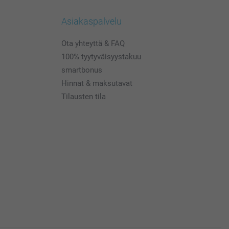
Asiakaspalvelu
Ota yhteyttä & FAQ
100% tyytyväisyystakuu
smartbonus
Hinnat & maksutavat
Tilausten tila