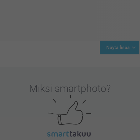
Näytä lisää
Miksi
smartphoto
?