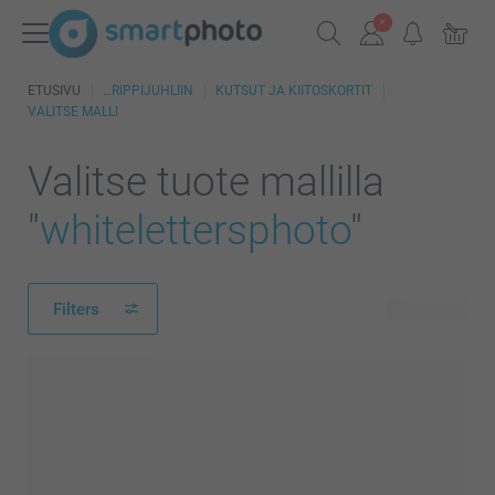
ETUSIVU
RIPPIJUHLIIN
KUTSUT JA KIITOSKORTIT
VALITSE MALLI
Valitse tuote mallilla
"
whitelettersphoto
"
Filters
86 tuotetta