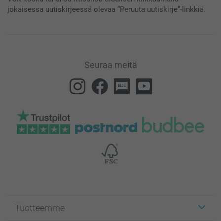
jokaisessa uutiskirjeessä olevaa “Peruuta uutiskirje”-linkkiä.
Seuraa meitä
Tuotteemme