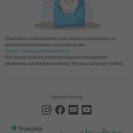
Tilaamalla uutiskirjeemme saat tietoa tuotteistamme ja
erikoistarjouksistamme, ja hyväksyt näin
Yleisen Tietosuojalausumamme
.
Voit koska tahansa irtisanoa tilauksen klikkaamalla
jokaisessa uutiskirjeessä olevaa “Peruuta uutiskirje”-linkkiä.
Seuraa meitä