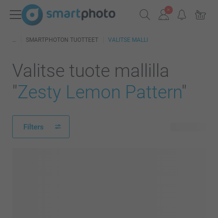
SMARTPHOTON TUOTTEET
VALITSE MALLI
Valitse tuote mallilla
"
Zesty Lemon Pattern
"
Filters
80 tuotetta