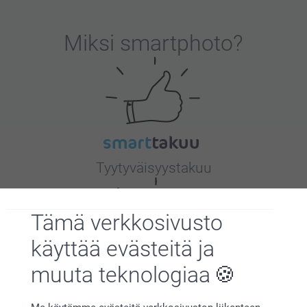
Miksi
smartphoto
?
Tyytyväisyystakuu
Tämä verkkosivusto
käyttää evästeitä ja
muuta teknologiaa
Bonusta kaikista tilauksista