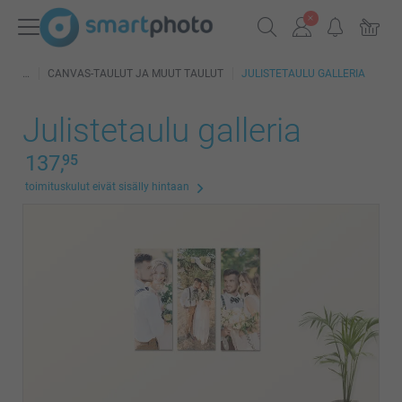
CANVAS-TAULUT JA MUUT TAULUT
JULISTETAULU GALLERIA
Julistetaulu galleria
137,
95
toimituskulut eivät sisälly hintaan