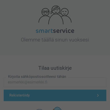
Olemme täällä sinun vuoksesi
Tilaa uutiskirje
Kirjoita sähköpostiosoitteesi tähän
Rekisteröidy