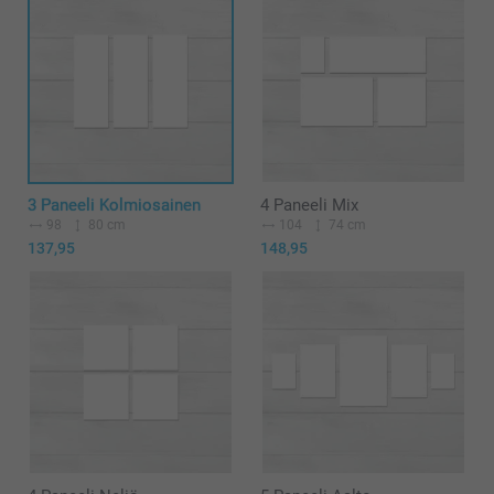
3 Paneeli Kolmiosainen
4 Paneeli Mix
98
80 cm
104
74 cm
137,95
148,95