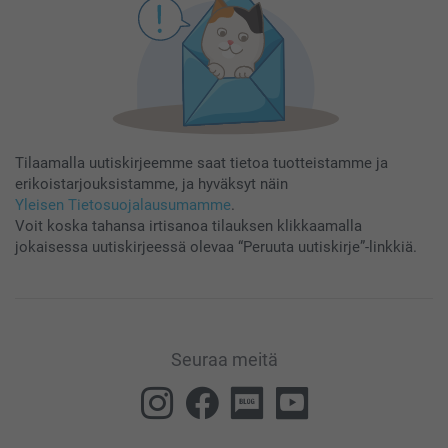
Tilaamalla uutiskirjeemme saat tietoa tuotteistamme ja
erikoistarjouksistamme, ja hyväksyt näin
Yleisen Tietosuojalausumamme
.
Voit koska tahansa irtisanoa tilauksen klikkaamalla
jokaisessa uutiskirjeessä olevaa “Peruuta uutiskirje”-linkkiä.
Seuraa meitä