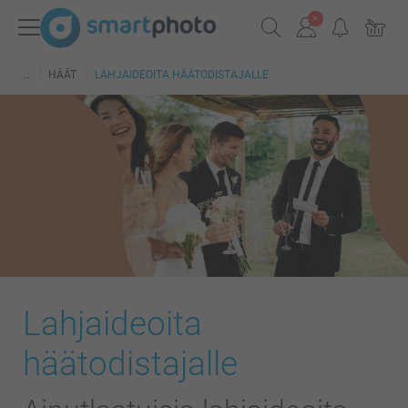
HÄÄT
LAHJAIDEOITA HÄÄTODISTAJALLE
Lahjaideoita
häätodistajalle