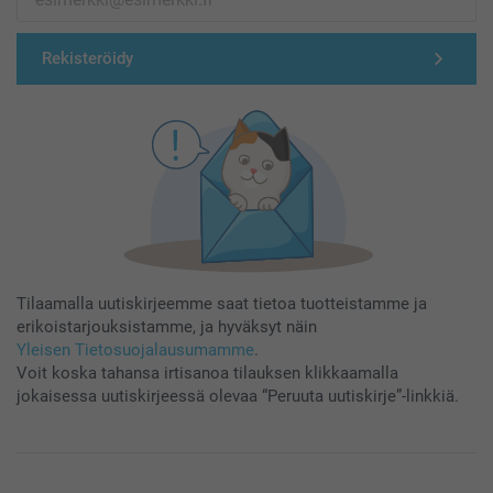
Rekisteröidy
Tilaamalla uutiskirjeemme saat tietoa tuotteistamme ja
erikoistarjouksistamme, ja hyväksyt näin
Yleisen Tietosuojalausumamme
.
Voit koska tahansa irtisanoa tilauksen klikkaamalla
jokaisessa uutiskirjeessä olevaa “Peruuta uutiskirje”-linkkiä.