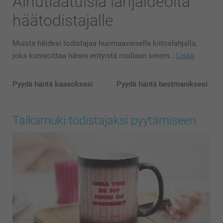
Ainutlaatuisia lahjaideoita
häätodistajalle
Muista häidesi todistajaa huomaavaisella kiitoslahjalla,
joka kunnioittaa hänen erityistä rooliaan serem…
Lisää
Pyydä häntä kaasoksesi
Pyydä häntä bestmaniksesi
Taikamuki todistajaksi pyytämiseen