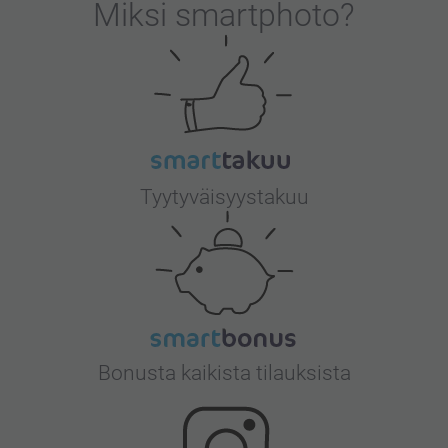
Miksi
smartphoto
?
Tyytyväisyystakuu
Bonusta kaikista tilauksista