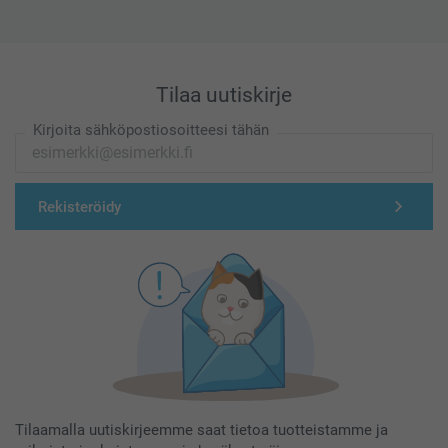
Tilaa uutiskirje
Kirjoita sähköpostiosoitteesi tähän
Rekisteröidy
Tilaamalla uutiskirjeemme saat tietoa tuotteistamme ja