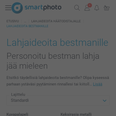
ETUSIVU
LAHJAIDEOITA HÄÄTODISTAJALLE
LAHJAIDEOITA BESTMANILLE
Lahjaideoita bestmanille
Personoitu bestman lahja
jää mieleen
Etsitkö täydellisiä lahjaideoita bestmanille? Olipa kyseessä
parhaan ystäväsi pyytäminen rinnallesi tai kiitoll…
Lisää
Lajittelu
Kuvapalapeli
Keksirasia metalli