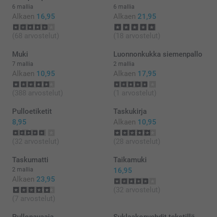
6 mallia
6 mallia
Alkaen
16,95
Alkaen
21,95
(68 arvostelut)
(18 arvostelut)
Muki
Luonnonkukka siemenpallo
7 mallia
2 mallia
Alkaen
10,95
Alkaen
17,95
(388 arvostelut)
(1 arvostelut)
Pulloetiketit
Taskukirja
8,95
Alkaen
10,95
(32 arvostelut)
(28 arvostelut)
Taskumatti
Taikamuki
2 mallia
16,95
Alkaen
23,95
(32 arvostelut)
(7 arvostelut)