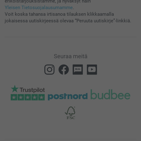
erikoistarjouksistamme, ja hyväksyt näin
Yleisen Tietosuojalausumamme
.
Voit koska tahansa irtisanoa tilauksen klikkaamalla
jokaisessa uutiskirjeessä olevaa “Peruuta uutiskirje”-linkkiä.
Seuraa meitä