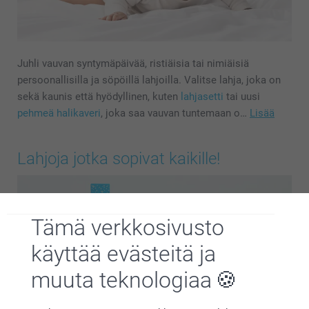
Juhli vauvan syntymäpäivää, ristiäisia tai nimiäisiä
persoonallisilla ja söpöillä lahjoilla. Valitse lahja, joka on
sekä kaunis että hyödyllinen, kuten
lahjasetti
tai uusi
pehmeä halikaveri
, joka saa vauvan tuntemaan o…
Lisää
Lahjoja jotka sopivat kaikille!
Tämä verkkosivusto
käyttää evästeitä ja
muuta teknologiaa