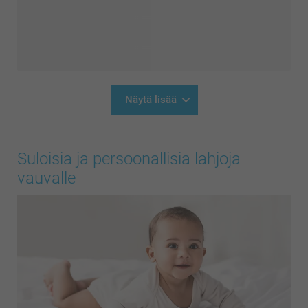
Näytä lisää
Suloisia ja persoonallisia lahjoja
vauvalle