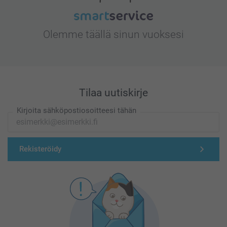
Olemme täällä sinun vuoksesi
Tilaa uutiskirje
Kirjoita sähköpostiosoitteesi tähän
Rekisteröidy