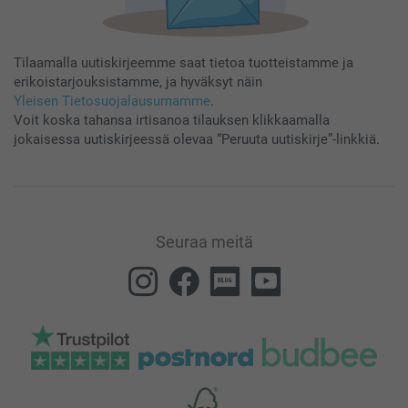
Tilaamalla uutiskirjeemme saat tietoa tuotteistamme ja
erikoistarjouksistamme, ja hyväksyt näin
Yleisen Tietosuojalausumamme
.
Voit koska tahansa irtisanoa tilauksen klikkaamalla
jokaisessa uutiskirjeessä olevaa “Peruuta uutiskirje”-linkkiä.
Seuraa meitä