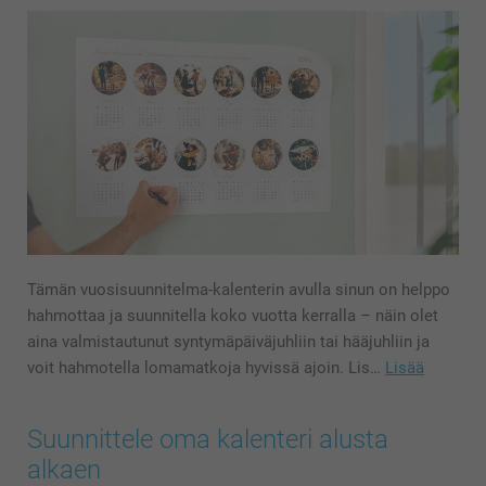
Tämän vuosisuunnitelma-kalenterin avulla sinun on helppo
hahmottaa ja suunnitella koko vuotta kerralla – näin olet
aina valmistautunut syntymäpäiväjuhliin tai hääjuhliin ja
voit hahmotella lomamatkoja hyvissä ajoin. Lis…
Lisää
Suunnittele oma kalenteri alusta
alkaen