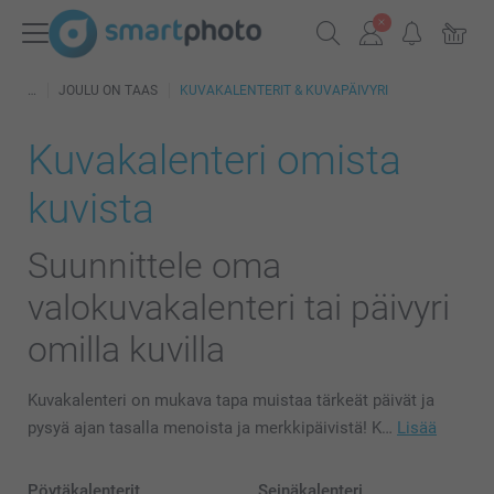
JOULU ON TAAS
KUVAKALENTERIT & KUVAPÄIVYRI
Kuvakalenteri omista
kuvista
Suunnittele oma
valokuvakalenteri tai päivyri
omilla kuvilla
Kuvakalenteri on mukava tapa muistaa tärkeät päivät ja
pysyä ajan tasalla menoista ja merkkipäivistä! K…
Lisää
Pöytäkalenterit
Seinäkalenteri