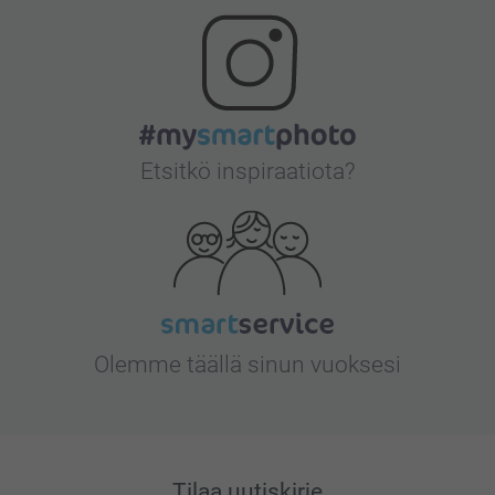
Etsitkö inspiraatiota?
Olemme täällä sinun vuoksesi
Tilaa uutiskirje