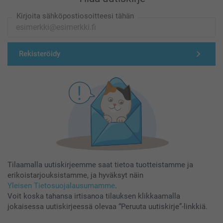
Kirjoita sähköpostiosoitteesi tähän
Rekisteröidy
Tilaamalla uutiskirjeemme saat tietoa tuotteistamme ja
erikoistarjouksistamme, ja hyväksyt näin
Yleisen Tietosuojalausumamme
.
Voit koska tahansa irtisanoa tilauksen klikkaamalla
jokaisessa uutiskirjeessä olevaa “Peruuta uutiskirje”-linkkiä.