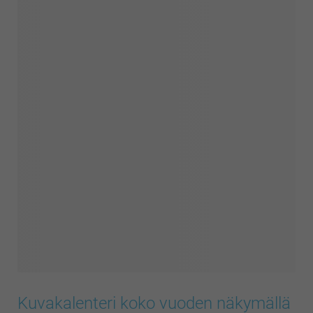
Kuvakalenteri koko vuoden näkymällä