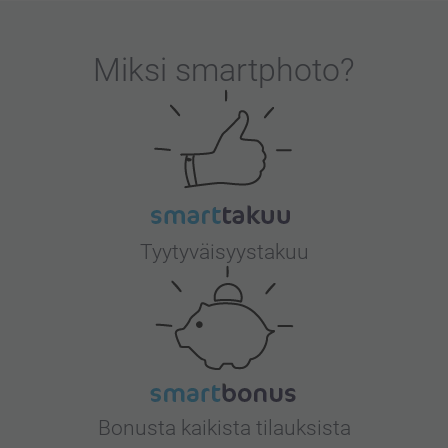
Miksi
smartphoto
?
Tyytyväisyystakuu
Bonusta kaikista tilauksista