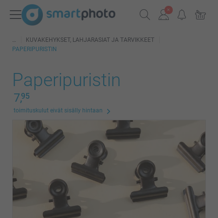
KUVAKEHYKSET, LAHJARASIAT JA TARVIKKEET
PAPERIPURISTIN
Paperipuristin
7,
95
toimituskulut eivät sisälly hintaan