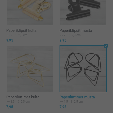
Paperiklipsit kulta
Paperiklipsit musta
2
2,3 cm
2
2,3 cm
9,95
9,95
Paperiliittimet kulta
Paperiliittimet musta
1,5
2,5 cm
1,5
2,5 cm
7,95
7,95