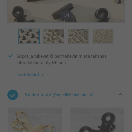
1/4
Söpöt ja tukevat klipsit tekevät mistä tahansa
kiitoslahjasta täydellisen.
Tuotetiedot
Valitse tuote
(Paperiliittimet musta)