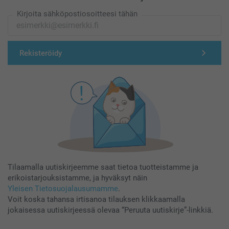
Kirjoita sähköpostiosoitteesi tähän
Rekisteröidy
Tilaamalla uutiskirjeemme saat tietoa tuotteistamme ja
erikoistarjouksistamme, ja hyväksyt näin
Yleisen Tietosuojalausumamme
.
Voit koska tahansa irtisanoa tilauksen klikkaamalla
jokaisessa uutiskirjeessä olevaa “Peruuta uutiskirje”-linkkiä.