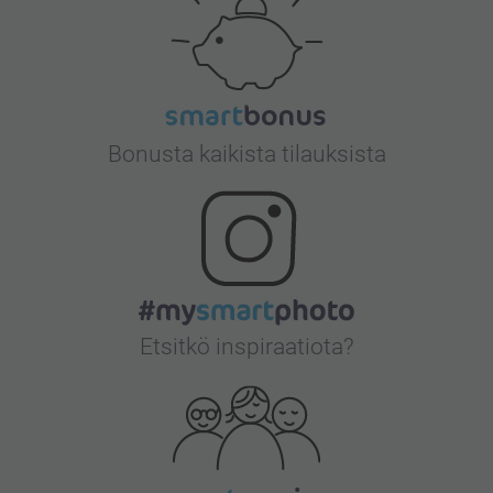
Bonusta kaikista tilauksista
Etsitkö inspiraatiota?