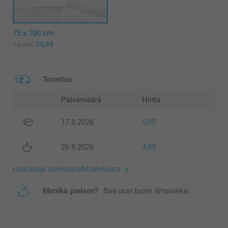
75 x 100 cm
Alkaen
35,95
Toimitus
Päivämäärä
Hinta
17.8.2026
5,95
26.8.2026
4,95
Lisätietoja toimitusvaihtoehdoista
Menikö pieleen?
Saa uusi tuote ilmaiseksi