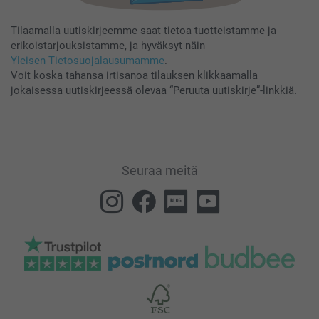
Tilaamalla uutiskirjeemme saat tietoa tuotteistamme ja
erikoistarjouksistamme, ja hyväksyt näin
Yleisen Tietosuojalausumamme
.
Voit koska tahansa irtisanoa tilauksen klikkaamalla
jokaisessa uutiskirjeessä olevaa “Peruuta uutiskirje”-linkkiä.
Seuraa meitä