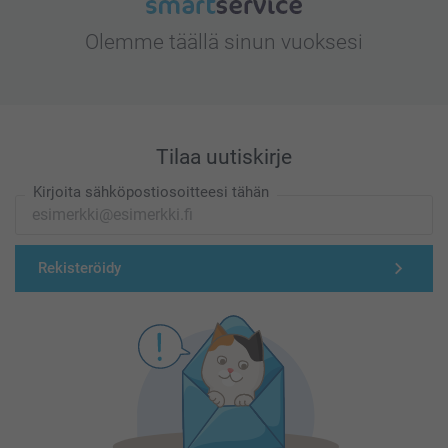
Olemme täällä sinun vuoksesi
Tilaa uutiskirje
Kirjoita sähköpostiosoitteesi tähän
Rekisteröidy