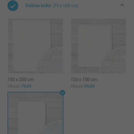
Valitse koko
(75 x 100 cm)
150 x 200 cm
120 x 150 cm
Alkaen
79,95
Alkaen
54,95