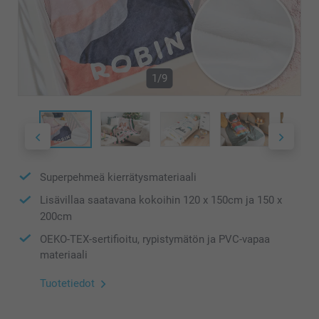
1/9
Superpehmeä kierrätysmateriaali
Lisävillaa saatavana kokoihin 120 x 150cm ja 150 x
200cm
OEKO-TEX-sertifioitu, rypistymätön ja PVC-vapaa
materiaali
Tuotetiedot