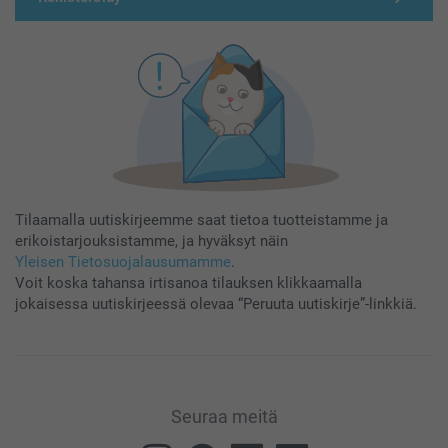
Tilaamalla uutiskirjeemme saat tietoa tuotteistamme ja
erikoistarjouksistamme, ja hyväksyt näin
Yleisen Tietosuojalausumamme
.
Voit koska tahansa irtisanoa tilauksen klikkaamalla
jokaisessa uutiskirjeessä olevaa “Peruuta uutiskirje”-linkkiä.
Seuraa meitä