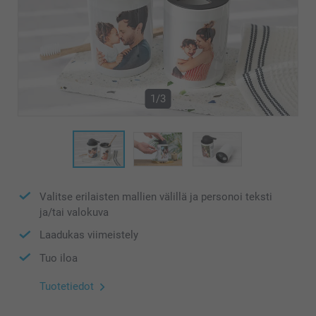
1/3
Valitse erilaisten mallien välillä ja personoi teksti
ja/tai valokuva
Laadukas viimeistely
Tuo iloa
Tuotetiedot