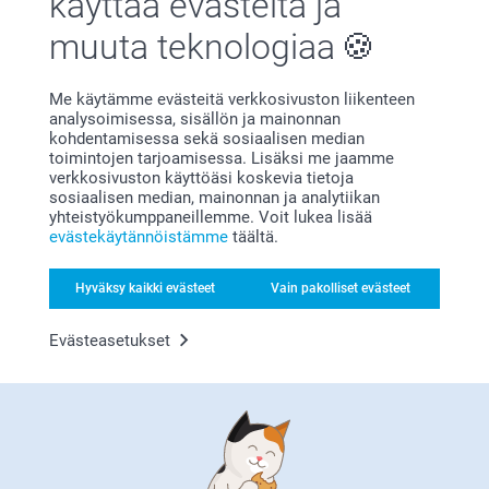
käyttää evästeitä ja
muuta teknologiaa
Me käytämme evästeitä verkkosivuston liikenteen
analysoimisessa, sisällön ja mainonnan
kohdentamisessa sekä sosiaalisen median
Tyytyväisyystakuu
toimintojen tarjoamisessa. Lisäksi me jaamme
verkkosivuston käyttöäsi koskevia tietoja
sosiaalisen median, mainonnan ja analytiikan
yhteistyökumppaneillemme. Voit lukea lisää
evästekäytännöistämme
täältä.
Hyväksy kaikki evästeet
Vain pakolliset evästeet
Evästeasetukset
Bonusta kaikista tilauksista