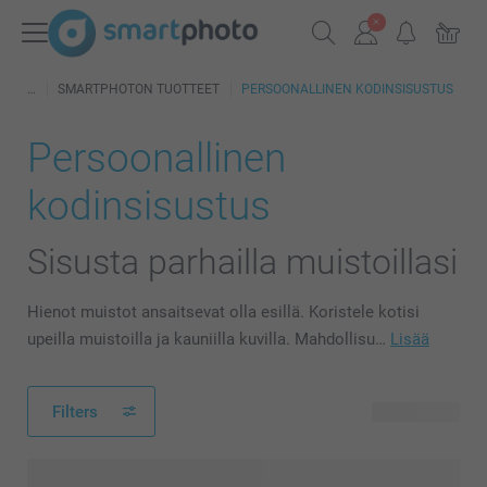
SMARTPHOTON TUOTTEET
PERSOONALLINEN KODINSISUSTUS
Persoonallinen
kodinsisustus
Sisusta parhailla muistoillasi
Hienot muistot ansaitsevat olla esillä. Koristele kotisi
upeilla muistoilla ja kauniilla kuvilla. Mahdollisu…
Lisää
Filters
118 tuotetta