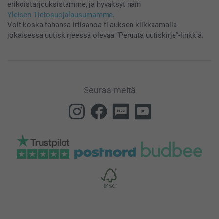
erikoistarjouksistamme, ja hyväksyt näin
Yleisen Tietosuojalausumamme
.
Voit koska tahansa irtisanoa tilauksen klikkaamalla
jokaisessa uutiskirjeessä olevaa “Peruuta uutiskirje”-linkkiä.
Seuraa meitä