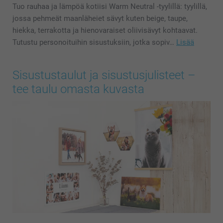
Tuo rauhaa ja lämpöä kotiisi Warm Neutral -tyylillä: tyylillä,
jossa pehmeät maanläheiet sävyt kuten beige, taupe,
hiekka, terrakotta ja hienovaraiset oliivisävyt kohtaavat.
Tutustu personoituihin sisustuksiin, jotka sopiv…
Lisää
Sisustustaulut ja sisustusjulisteet –
tee taulu omasta kuvasta