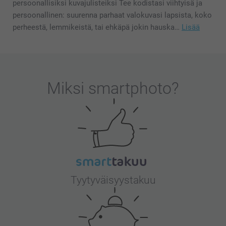
persoonallisiksi kuvajulisteiksi Tee kodistasi viihtyisä ja
persoonallinen: suurenna parhaat valokuvasi lapsista, koko
perheestä, lemmikeistä, tai ehkäpä jokin hauska…
Lisää
Miksi
smartphoto
?
Tyytyväisyystakuu