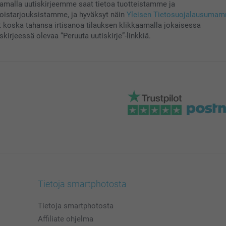
aamalla uutiskirjeemme saat tietoa tuotteistamme ja
koistarjouksistamme, ja hyväksyt näin
Yleisen Tietosuojalausuma
t koska tahansa irtisanoa tilauksen klikkaamalla jokaisessa
skirjeessä olevaa “Peruuta uutiskirje”-linkkiä.
Tietoja smartphotosta
Tietoja smartphotosta
Affiliate ohjelma