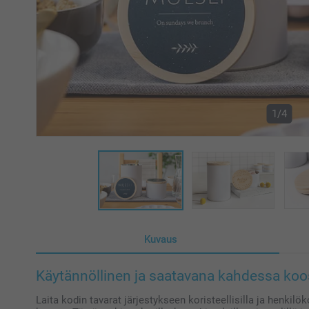
1/4
Kuvaus
Käytännöllinen ja saatavana kahdessa ko
Laita kodin tavarat järjestykseen koristeellisilla ja henkilök