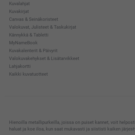
Kuvalahjat
Kuvakirjat
Canvas & Seinäkoristeet
Valokuvat, Julisteet & Taskukirjat
Kännykkä & Tabletti
MyNameBook
Kuvakalenterit & Päivyrit
Valokuvakehykset & Lisätarvikkeet
Lahjakortti
Kaikki kuvatuotteet
Hienoilla metallipurkeilla, joissa on puiset kannet, voit helposti 
haluat ja koe iloa, kun saat mukavasti ja siististi kaiken järjes