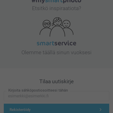
Etsitkö inspiraatiota?
Olemme täällä sinun vuoksesi
Tilaa uutiskirje
Kirjoita sähköpostiosoitteesi tähän
Rekisteröidy