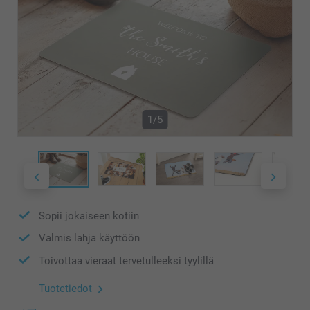
1/5
Sopii jokaiseen kotiin
Valmis lahja käyttöön
Toivottaa vieraat tervetulleeksi tyylillä
Tuotetiedot