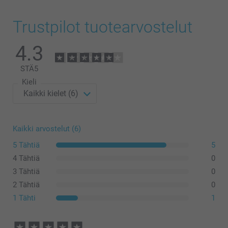
Trustpilot tuotearvostelut
4.3
STÄ
5
Kieli
Kaikki arvostelut (6)
5 Tähtiä
5
4 Tähtiä
0
3 Tähtiä
0
2 Tähtiä
0
1 Tähti
1