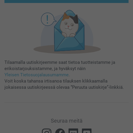
Tilaamalla uutiskirjeemme saat tietoa tuotteistamme ja
erikoistarjouksistamme, ja hyväksyt näin
Yleisen Tietosuojalausumamme
.
Voit koska tahansa irtisanoa tilauksen klikkaamalla
jokaisessa uutiskirjeessä olevaa “Peruuta uutiskirje”-linkkiä.
Seuraa meitä