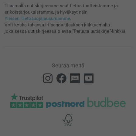
Tilaamalla uutiskirjeemme saat tietoa tuotteistamme ja
erikoistarjouksistamme, ja hyväksyt näin
Yleisen Tietosuojalausumamme
.
Voit koska tahansa irtisanoa tilauksen klikkaamalla
jokaisessa uutiskirjeessä olevaa “Peruuta uutiskirje”-linkkiä.
Seuraa meitä