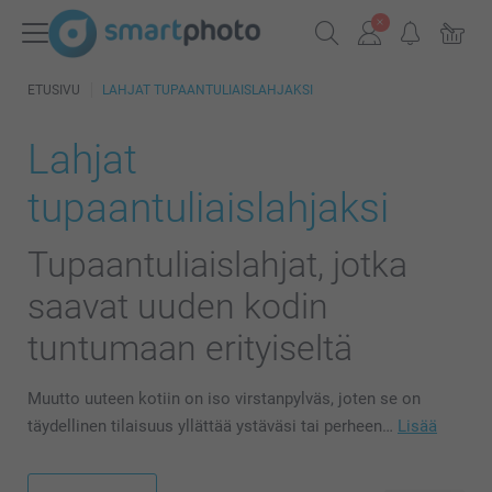
ETUSIVU
LAHJAT TUPAANTULIAISLAHJAKSI
Lahjat
tupaantuliaislahjaksi
Tupaantuliaislahjat, jotka
saavat uuden kodin
tuntumaan erityiseltä
Muutto uuteen kotiin on iso virstanpylväs, joten se on
täydellinen tilaisuus yllättää ystäväsi tai perheen…
Lisää