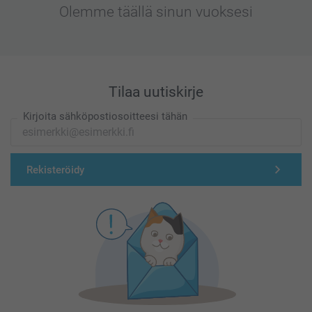
Olemme täällä sinun vuoksesi
Tilaa uutiskirje
Kirjoita sähköpostiosoitteesi tähän
Rekisteröidy