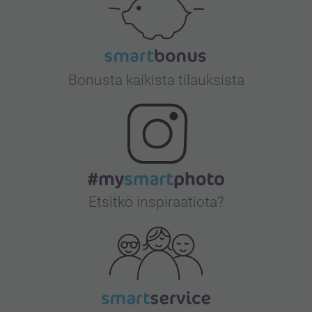
Bonusta kaikista tilauksista
Etsitkö inspiraatiota?