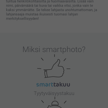
tuntua henkilökohtaisilta ja huomaavaisilta. Lisää vain
nimi, päivämäärä tai kuva tai vaikka vitsi, jonka vain te
kaksi ymmärrätte. Se tekee lahjasta unohtumattoman, ja
lahjansaaja muistaa ikuisesti tuomasi lahjan
merkityksellisyyden!
Miksi
smartphoto
?
Tyytyväisyystakuu