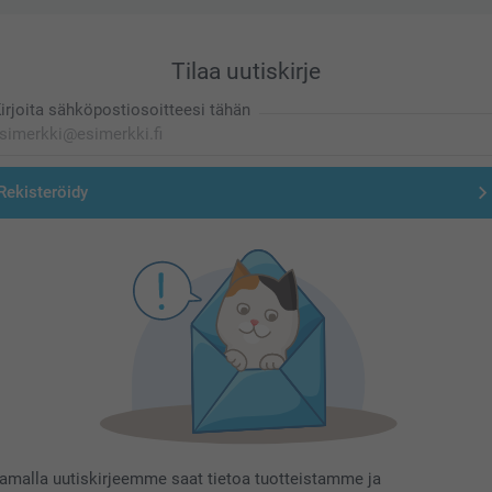
Tilaa uutiskirje
irjoita sähköpostiosoitteesi tähän
Rekisteröidy
aamalla uutiskirjeemme saat tietoa tuotteistamme ja