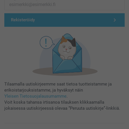
Rekisteröidy
Tilaamalla uutiskirjeemme saat tietoa tuotteistamme ja
erikoistarjouksistamme, ja hyväksyt näin
Yleisen Tietosuojalausumamme
.
Voit koska tahansa irtisanoa tilauksen klikkaamalla
jokaisessa uutiskirjeessä olevaa “Peruuta uutiskirje”-linkkiä.