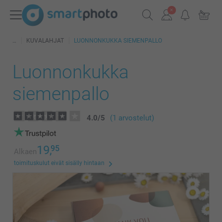
KUVALAHJAT
LUONNONKUKKA SIEMENPALLO
Luonnonkukka
siemenpallo
4.0
/
5
(1 arvostelut)
19,
95
Alkaen
toimituskulut eivät sisälly hintaan