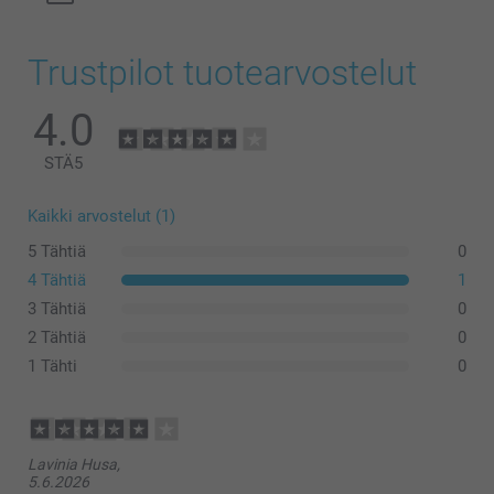
Trustpilot tuotearvostelut
4.0
STÄ
5
Kaikki arvostelut (1)
5 Tähtiä
0
4 Tähtiä
1
3 Tähtiä
0
2 Tähtiä
0
1 Tähti
0
Lavinia Husa,
5.6.2026