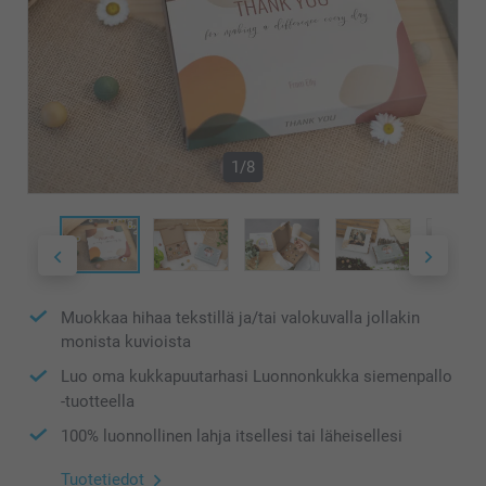
1/8
Muokkaa hihaa tekstillä ja/tai valokuvalla jollakin
monista kuvioista
Luo oma kukkapuutarhasi Luonnonkukka siemenpallo
-tuotteella
100% luonnollinen lahja itsellesi tai läheisellesi
Tuotetiedot