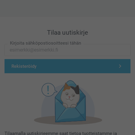
Tilaa uutiskirje
Kirjoita sähköpostiosoitteesi tähän
Rekisteröidy
Tilaamalla uutiskirjeemme saat tietoa tuotteistamme ja