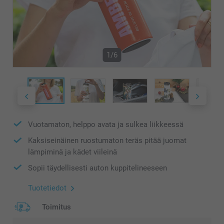
1/6
Vuotamaton, helppo avata ja sulkea liikkeessä
Kaksiseinäinen ruostumaton teräs pitää juomat
lämpiminä ja kädet viileinä
Sopii täydellisesti auton kuppitelineeseen
Tuotetiedot
Toimitus