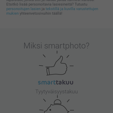
Etsitkö lisää personoitavia lasiesineitä? Tutustu
personoitujen lasien
ja
tekstillä ja kuvilla varustettujen
mukien
yhteenvetosivuihin täällä!
Miksi
smartphoto
?
Tyytyväisyystakuu