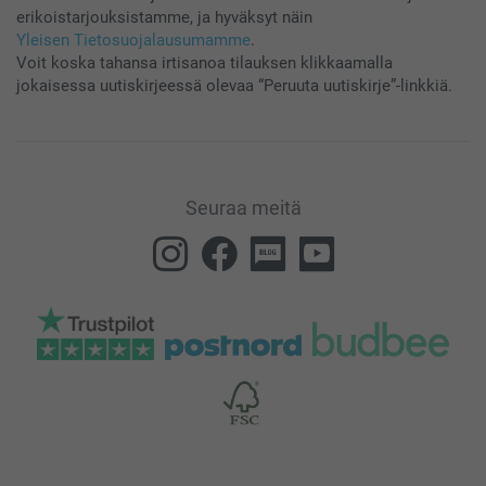
erikoistarjouksistamme, ja hyväksyt näin
Yleisen Tietosuojalausumamme
.
Voit koska tahansa irtisanoa tilauksen klikkaamalla
jokaisessa uutiskirjeessä olevaa “Peruuta uutiskirje”-linkkiä.
Seuraa meitä