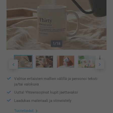
1/18
Valitse erilaisten mallien välillä ja personoi teksti
ja/tai valokuva
Uutta! Yhteensopivat kupit jaettavaksi
Laadukas materiaali ja viimeistely
Tuotetiedot