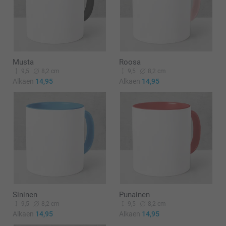
Musta
Roosa
9,5
8,2 cm
9,5
8,2 cm
Alkaen
14,95
Alkaen
14,95
Sininen
Punainen
9,5
8,2 cm
9,5
8,2 cm
Alkaen
14,95
Alkaen
14,95