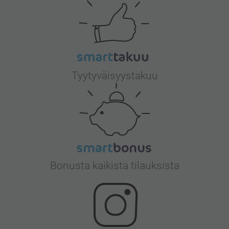
Tyytyväisyystakuu
Bonusta kaikista tilauksista