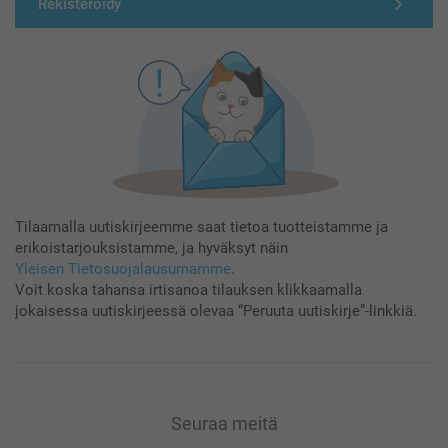
Rekisteröidy
Tilaamalla uutiskirjeemme saat tietoa tuotteistamme ja
erikoistarjouksistamme, ja hyväksyt näin
Yleisen Tietosuojalausumamme
.
Voit koska tahansa irtisanoa tilauksen klikkaamalla
jokaisessa uutiskirjeessä olevaa “Peruuta uutiskirje”-linkkiä.
Seuraa meitä