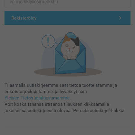
Rekisteröidy
Tilaamalla uutiskirjeemme saat tietoa tuotteistamme ja
erikoistarjouksistamme, ja hyväksyt näin
Yleisen Tietosuojalausumamme
.
Voit koska tahansa irtisanoa tilauksen klikkaamalla
jokaisessa uutiskirjeessä olevaa “Peruuta uutiskirje”-linkkiä.