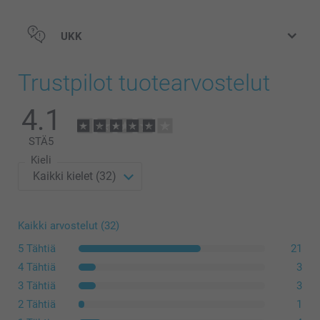
UKK
Trustpilot tuotearvostelut
4.1
STÄ
5
Kieli
Kaikki arvostelut (32)
5 Tähtiä
21
4 Tähtiä
3
3 Tähtiä
3
2 Tähtiä
1