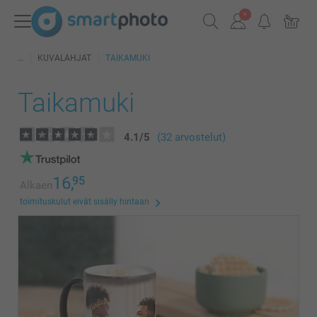
KUVALAHJAT
TAIKAMUKI
Taikamuki
4.1
/
5
(32 arvostelut)
16,
95
Alkaen
toimituskulut eivät sisälly hintaan