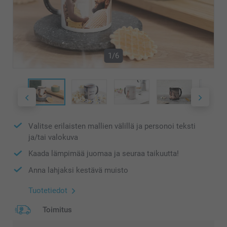
1/6
Valitse erilaisten mallien välillä ja personoi teksti
ja/tai valokuva
Kaada lämpimää juomaa ja seuraa taikuutta!
Anna lahjaksi kestävä muisto
Tuotetiedot
Toimitus