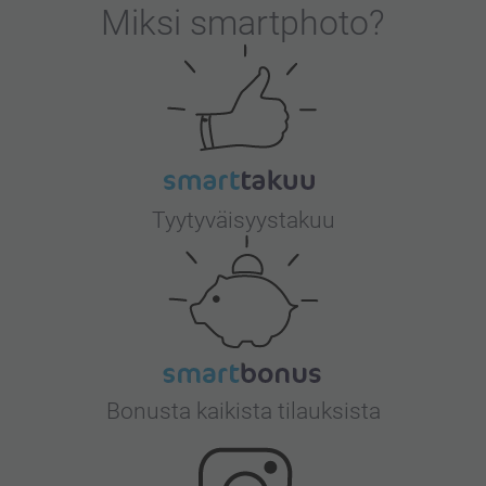
Miksi
smartphoto
?
Tyytyväisyystakuu
Bonusta kaikista tilauksista