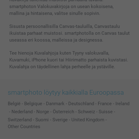
smartphoton Valokuvakirjoja on usean kokoisena,
mallina ja hintaisena, valitse sinulle sopivin.
Sisusta persoonallisilla Canvas-tauluilla, Canvastaulu
ikuistaa parhaat muistosi. smartphotolla on Canvas taulut
useassa eri koossa, malleissa ja designessa.
Tee hienoja Kuvalahjoja kuten Tyyny valokuvalla,
Kuvamuki, iPhone kuori tai Hiirimatto parhaista kuvistasi.
Kuvalahja on täydellinen lahja perheelle ja ystäville.
smartphoto löytyy kaikkialla Euroopassa
België
-
Belgique
-
Danmark
-
Deutschland
-
France
-
Ireland
-
Nederland
-
Norge
-
Österreich
-
Schweiz
-
Suisse
-
Switzerland
-
Suomi
-
Sverige
-
United Kingdom
-
Other Countries