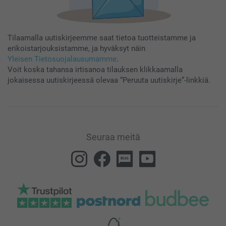
Tilaamalla uutiskirjeemme saat tietoa tuotteistamme ja
erikoistarjouksistamme, ja hyväksyt näin
Yleisen Tietosuojalausumamme
.
Voit koska tahansa irtisanoa tilauksen klikkaamalla
jokaisessa uutiskirjeessä olevaa “Peruuta uutiskirje”-linkkiä.
Seuraa meitä