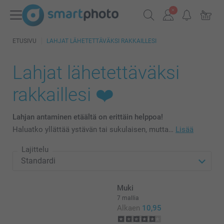
ETUSIVU
LAHJAT LÄHETETTÄVÄKSI RAKKAILLESI
Lahjat lähetettäväksi
rakkaillesi ❤️
Lahjan antaminen etäältä on erittäin helppoa!
Haluatko yllättää ystävän tai sukulaisen, mutta…
Lisää
Lajittelu
Muki
7 mallia
Alkaen
10,95