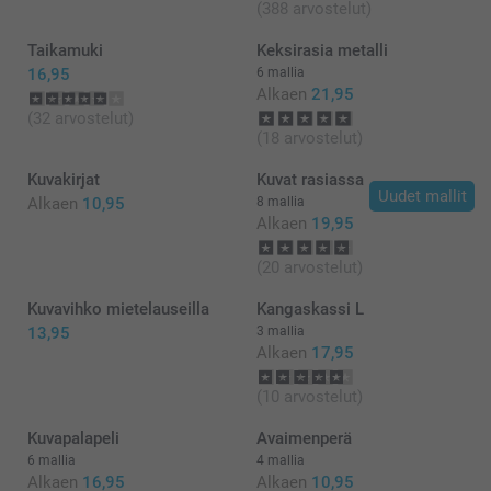
(388 arvostelut)
Taikamuki
Keksirasia metalli
16,95
6 mallia
Alkaen
21,95
(32 arvostelut)
(18 arvostelut)
Kuvakirjat
Kuvat rasiassa
Uudet mallit
Alkaen
10,95
8 mallia
Alkaen
19,95
(20 arvostelut)
Kuvavihko mietelauseilla
Kangaskassi L
13,95
3 mallia
Alkaen
17,95
(10 arvostelut)
Kuvapalapeli
Avaimenperä
6 mallia
4 mallia
Alkaen
16,95
Alkaen
10,95