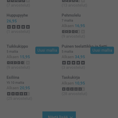
(7 arvostelut)
(13 arvostelut)
Huppupyyhe
Pehmolelu
26,95
7 mallia
Alkaen
16,95
(1 arvostelut)
(9 arvostelut)
Tuikkukippo
Puinen teelattikko ja Setti
Uusi mallia
Uusi mallia
5 mallia
5 mallia
Alkaen
15,95
Alkaen
34,95
(9 arvostelut)
(3 arvostelut)
Esiliina
Taskukirja
Yli 10 mallia
Alkaen
10,95
Alkaen
20,95
(28 arvostelut)
(25 arvostelut)
Näytä lisää