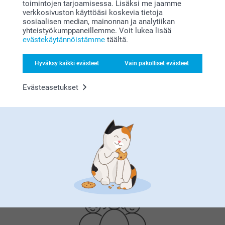
toimintojen tarjoamisessa. Lisäksi me jaamme
verkkosivuston käyttöäsi koskevia tietoja
sosiaalisen median, mainonnan ja analytiikan
yhteistyökumppaneillemme. Voit lukea lisää
evästekäytännöistämme
täältä.
Hyväksy kaikki evästeet
Vain pakolliset evästeet
Bonusta kaikista tilauksista
Evästeasetukset
Etsitkö inspiraatiota?