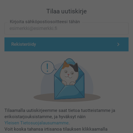
Tilaa uutiskirje
Kirjoita sähköpostiosoitteesi tähän
Rekisteröidy
Tilaamalla uutiskirjeemme saat tietoa tuotteistamme ja
erikoistarjouksistamme, ja hyväksyt näin
Yleisen Tietosuojalausumamme
.
Voit koska tahansa irtisanoa tilauksen klikkaamalla