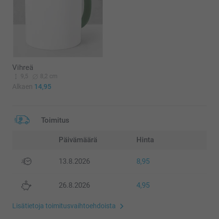
Vihreä
9,5
8,2 cm
Alkaen
14,95
Toimitus
Päivämäärä
Hinta
13.8.2026
8,95
26.8.2026
4,95
Lisätietoja toimitusvaihtoehdoista