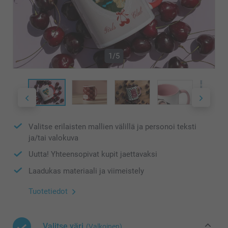
1/5
Valitse erilaisten mallien välillä ja personoi teksti
ja/tai valokuva
Uutta! Yhteensopivat kupit jaettavaksi
Laadukas materiaali ja viimeistely
Tuotetiedot
Valitse väri
(Valkoinen)