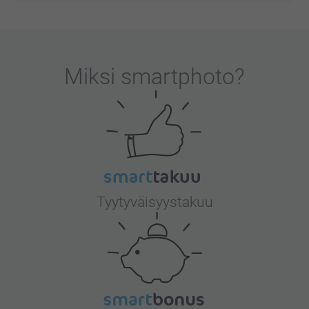
Miksi
smartphoto
?
Tyytyväisyystakuu