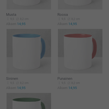
Musta
Roosa
9,5
8,2 cm
9,5
8,2 cm
Alkaen
14,95
Alkaen
14,95
Sininen
Punainen
9,5
8,2 cm
9,5
8,2 cm
Alkaen
14,95
Alkaen
14,95