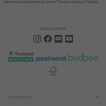
jokaisessa uutiskirjeessä olevaa “Peruuta uutiskirje”-linkkiä.
Seuraa meitä
Tuotteemme
Etiketit