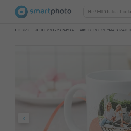
ETUSIVU
JUHLI SYNTYMÄPÄIVÄÄ
AIKUISTEN SYNTYMÄPÄIVÄJU