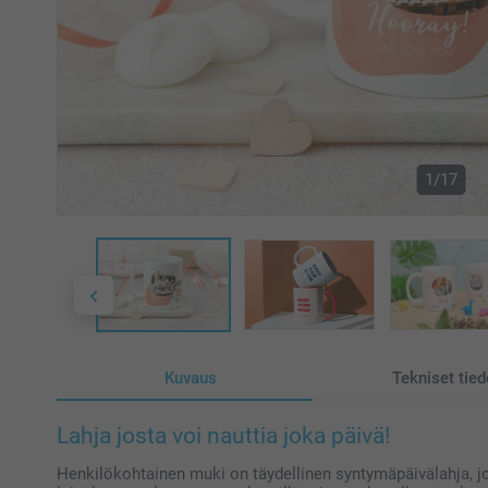
1/17
Kuvaus
Tekniset tied
Lahja josta voi nauttia joka päivä!
Henkilökohtainen muki on täydellinen syntymäpäivälahja, j