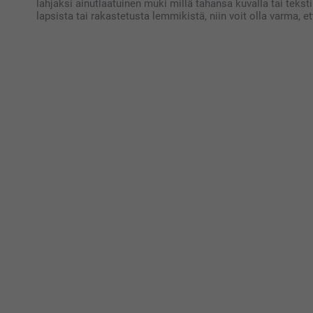
lahjaksi ainutlaatuinen muki millä tahansa kuvalla tai teksti
lapsista tai rakastetusta lemmikistä, niin voit olla varma, ett