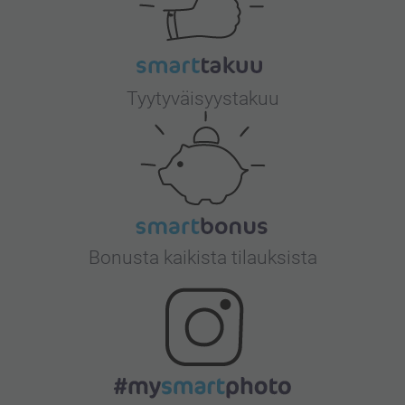
Tyytyväisyystakuu
Bonusta kaikista tilauksista