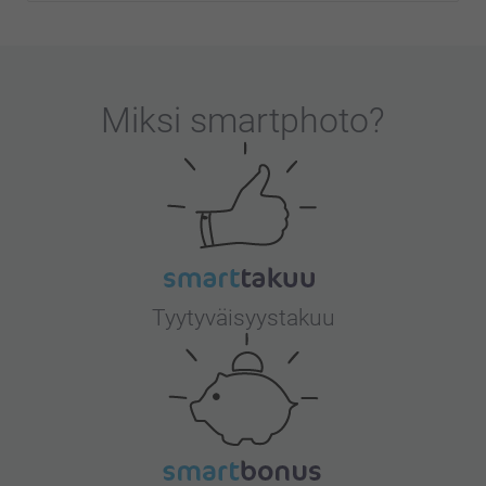
Miksi
smartphoto
?
Tyytyväisyystakuu