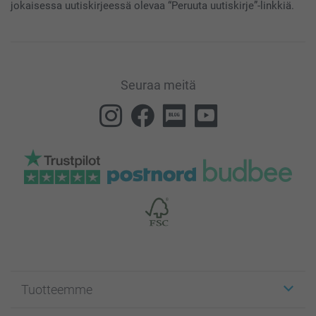
jokaisessa uutiskirjeessä olevaa “Peruuta uutiskirje”-linkkiä.
Seuraa meitä
Tuotteemme
Etiketit