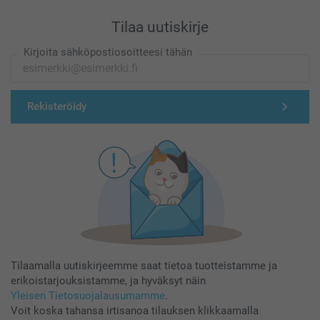
Tilaa uutiskirje
Kirjoita sähköpostiosoitteesi tähän
Rekisteröidy
Tilaamalla uutiskirjeemme saat tietoa tuotteistamme ja
erikoistarjouksistamme, ja hyväksyt näin
Yleisen Tietosuojalausumamme
.
Voit koska tahansa irtisanoa tilauksen klikkaamalla