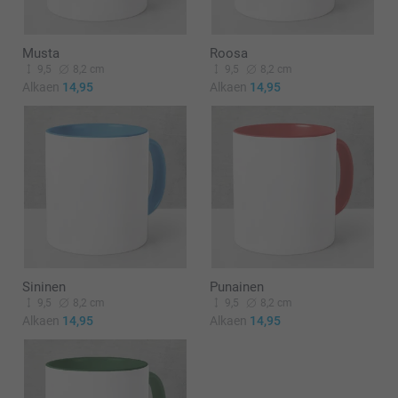
Musta
Roosa
9,5
8,2 cm
9,5
8,2 cm
Alkaen
14,95
Alkaen
14,95
Sininen
Punainen
9,5
8,2 cm
9,5
8,2 cm
Alkaen
14,95
Alkaen
14,95