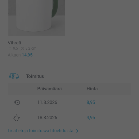
Vihreä
9,5
8,2 cm
Alkaen
14,95
Toimitus
Päivämäärä
Hinta
11.8.2026
8,95
18.8.2026
4,95
Lisätietoja toimitusvaihtoehdoista