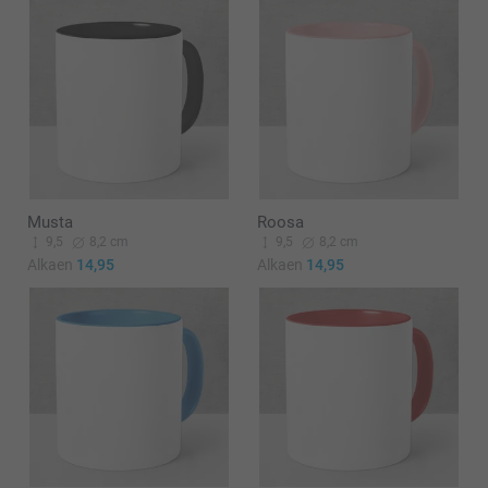
Musta
Roosa
9,5
8,2 cm
9,5
8,2 cm
Alkaen
14,95
Alkaen
14,95