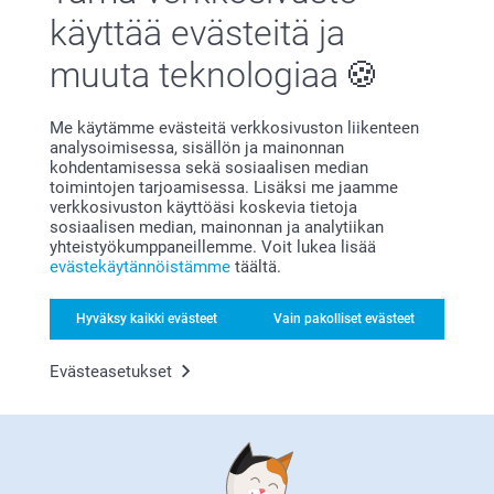
3 Tähtiä
16
käyttää evästeitä ja
2 Tähtiä
20
muuta teknologiaa
1 Tähti
29
Me käytämme evästeitä verkkosivuston liikenteen
analysoimisessa, sisällön ja mainonnan
Sisko Jaakkola,
kohdentamisessa sekä sosiaalisen median
23.7.2026
toimintojen tarjoamisessa. Lisäksi me jaamme
verkkosivuston käyttöäsi koskevia tietoja
Todella nätti kesäkukkamuki ripeästi toimitettuna.
sosiaalisen median, mainonnan ja analytiikan
yhteistyökumppaneillemme. Voit lukea lisää
evästekäytännöistämme
täältä.
Lennu Backman-Elovirta,
Hyväksy kaikki evästeet
Vain pakolliset evästeet
2.7.2026
Kuva oli kovin pieni. Oletin olevan noin puolet mukista.
Evästeasetukset
Sisko Jaakkola,
16.6.2026