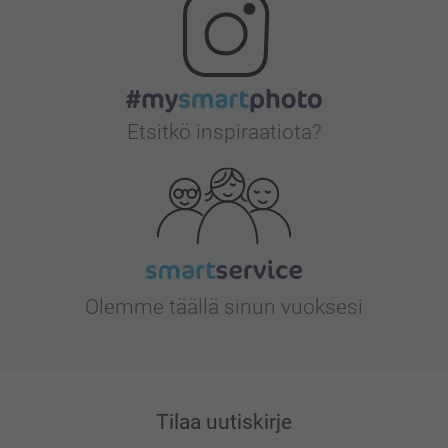
Etsitkö inspiraatiota?
Olemme täällä sinun vuoksesi
Tilaa uutiskirje