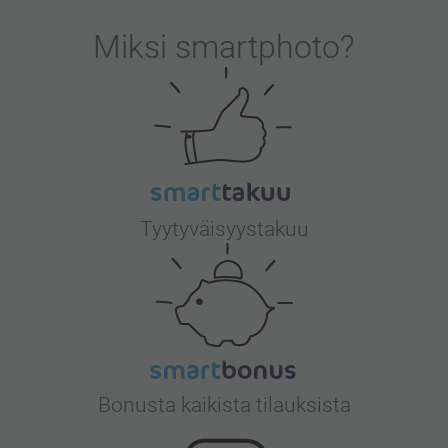
Miksi
smartphoto
?
Tyytyväisyystakuu
Bonusta kaikista tilauksista