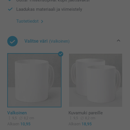
Laadukas materiaali ja viimeistely
Tuotetiedot
Valitse väri
(Valkoinen)
Valkoinen
Kuvamuki pareille
9,5
8,2 cm
9,5
8,2 cm
Alkaen
10,95
Alkaen
18,95