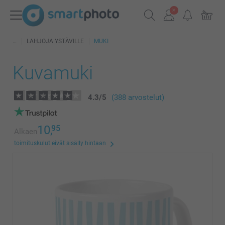
LAHJOJA YSTÄVILLE
MUKI
Kuvamuki
4.3
/
5
(388 arvostelut)
10,
95
Alkaen
toimituskulut eivät sisälly hintaan