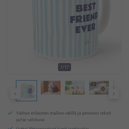
1/17
Valitse erilaisten mallien välillä ja personoi teksti
ja/tai valokuva
Uutta! Yhteensopivat kupit jaettavaksi