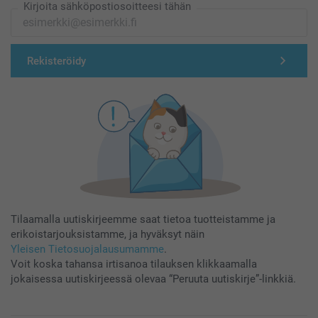
Kirjoita sähköpostiosoitteesi tähän
Rekisteröidy
Tilaamalla uutiskirjeemme saat tietoa tuotteistamme ja
erikoistarjouksistamme, ja hyväksyt näin
Yleisen Tietosuojalausumamme
.
Voit koska tahansa irtisanoa tilauksen klikkaamalla
jokaisessa uutiskirjeessä olevaa “Peruuta uutiskirje”-linkkiä.