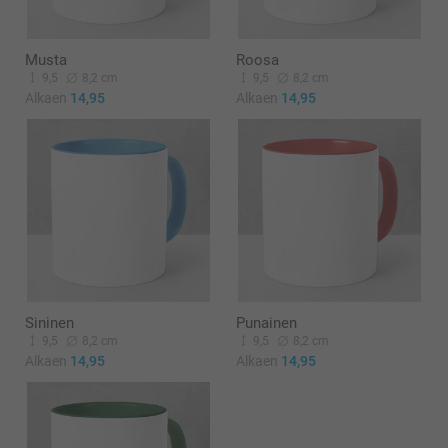
Musta
Roosa
9,5
8,2 cm
9,5
8,2 cm
Alkaen
14,95
Alkaen
14,95
Sininen
Punainen
9,5
8,2 cm
9,5
8,2 cm
Alkaen
14,95
Alkaen
14,95