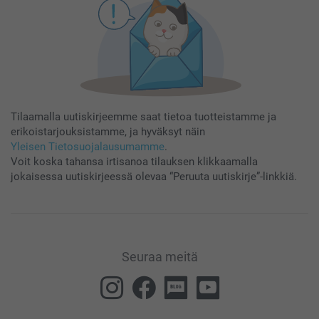
Tilaamalla uutiskirjeemme saat tietoa tuotteistamme ja
erikoistarjouksistamme, ja hyväksyt näin
Yleisen Tietosuojalausumamme
.
Voit koska tahansa irtisanoa tilauksen klikkaamalla
jokaisessa uutiskirjeessä olevaa “Peruuta uutiskirje”-linkkiä.
Seuraa meitä