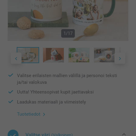
1/17
Valitse erilaisten mallien välillä ja personoi teksti
ja/tai valokuva
Uutta! Yhteensopivat kupit jaettavaksi
Laadukas materiaali ja viimeistely
Tuotetiedot
Valitse väri
(Valkoinen)