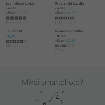
Lasinaluset korkki
Sydänmuki kuvalla
2 mallia
2 mallia
Alkaen
31,95
Alkaen
14,95
(6 arvostelut)
(19 arvostelut)
Taikamuki
Keraaminen kulho
16,95
2 mallia
Alkaen
22,95
(32 arvostelut)
(7 arvostelut)
Miksi
smartphoto
?