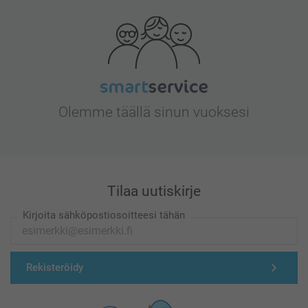
Olemme täällä sinun vuoksesi
Tilaa uutiskirje
Kirjoita sähköpostiosoitteesi tähän
Rekisteröidy