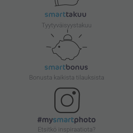
Tyytyväisyystakuu
Bonusta kaikista tilauksista
Etsitkö inspiraatiota?