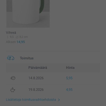
Vihreä
9,5
8,2 cm
Alkaen
14,95
Toimitus
Päivämäärä
Hinta
14.8.2026
5,95
19.8.2026
4,95
Lisätietoja toimitusvaihtoehdoista