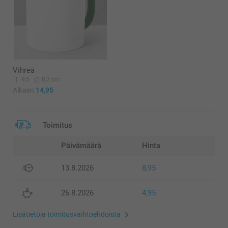
Vihreä
9,5
8,2 cm
Alkaen
14,95
Toimitus
Päivämäärä
Hinta
13.8.2026
8,95
26.8.2026
4,95
Lisätietoja toimitusvaihtoehdoista