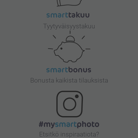
Tyytyväisyystakuu
Bonusta kaikista tilauksista
Etsitkö inspiraatiota?