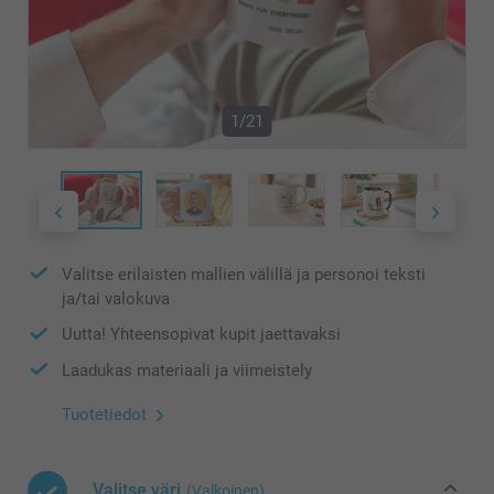
1/21
Valitse erilaisten mallien välillä ja personoi teksti
ja/tai valokuva
Uutta! Yhteensopivat kupit jaettavaksi
Laadukas materiaali ja viimeistely
Tuotetiedot
Valitse väri
(Valkoinen)