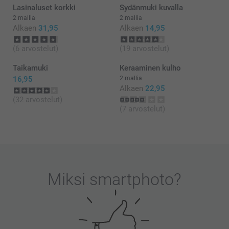
Lasinaluset korkki
Sydänmuki kuvalla
2 mallia
2 mallia
Alkaen
31,95
Alkaen
14,95
(6 arvostelut)
(19 arvostelut)
Taikamuki
Keraaminen kulho
16,95
2 mallia
Alkaen
22,95
(32 arvostelut)
(7 arvostelut)
Miksi
smartphoto
?