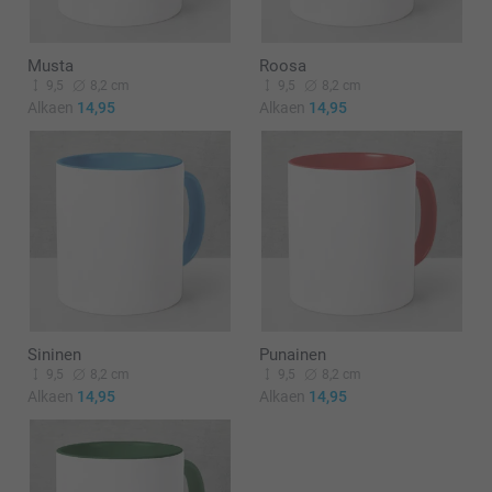
Musta
Roosa
9,5
8,2 cm
9,5
8,2 cm
Alkaen
14,95
Alkaen
14,95
Sininen
Punainen
9,5
8,2 cm
9,5
8,2 cm
Alkaen
14,95
Alkaen
14,95