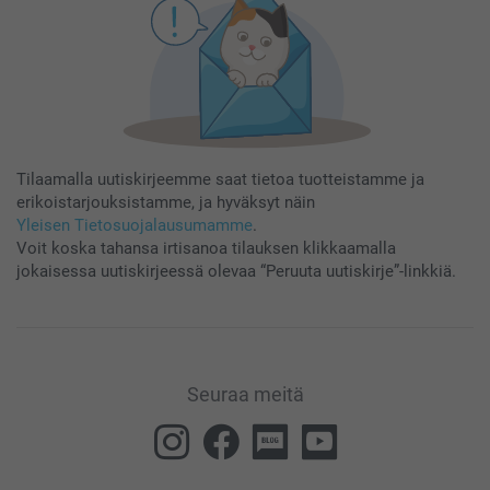
Tilaamalla uutiskirjeemme saat tietoa tuotteistamme ja
erikoistarjouksistamme, ja hyväksyt näin
Yleisen Tietosuojalausumamme
.
Voit koska tahansa irtisanoa tilauksen klikkaamalla
jokaisessa uutiskirjeessä olevaa “Peruuta uutiskirje”-linkkiä.
Seuraa meitä