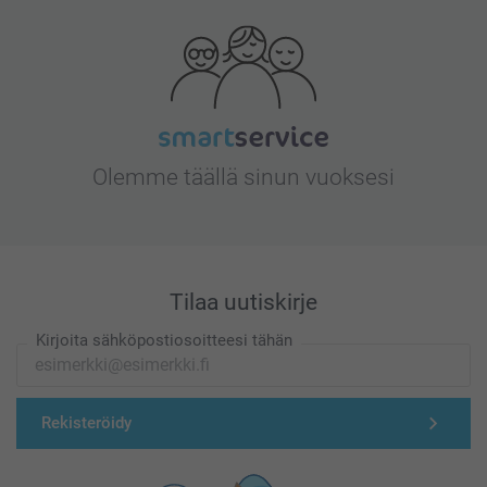
Olemme täällä sinun vuoksesi
Tilaa uutiskirje
Kirjoita sähköpostiosoitteesi tähän
Rekisteröidy