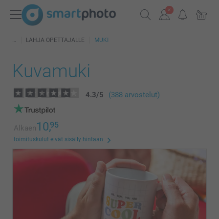
LAHJA OPETTAJALLE
MUKI
Kuvamuki
4.3
/
5
(388 arvostelut)
10,
95
Alkaen
toimituskulut eivät sisälly hintaan