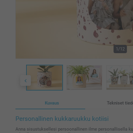
1/12
Kuvaus
Tekniset tied
Personallinen kukkaruukku kotiisi
Anna sisustuksellesi persoonallinen ilme personallisella ku