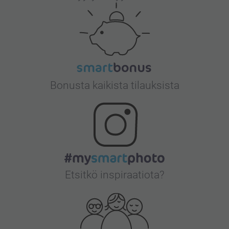
Bonusta kaikista tilauksista
Etsitkö inspiraatiota?