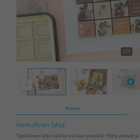
1/7
Kuvaus
Herkullinen lahja
Täydellinen lahja kaikille suklaan ystäville! Yllätä ystävät 