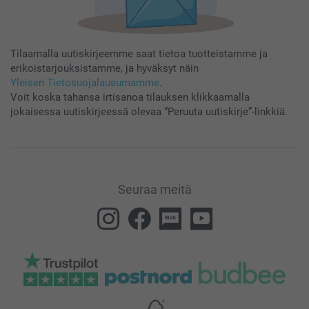
Tilaamalla uutiskirjeemme saat tietoa tuotteistamme ja
erikoistarjouksistamme, ja hyväksyt näin
Yleisen Tietosuojalausumamme
.
Voit koska tahansa irtisanoa tilauksen klikkaamalla
jokaisessa uutiskirjeessä olevaa “Peruuta uutiskirje”-linkkiä.
Seuraa meitä