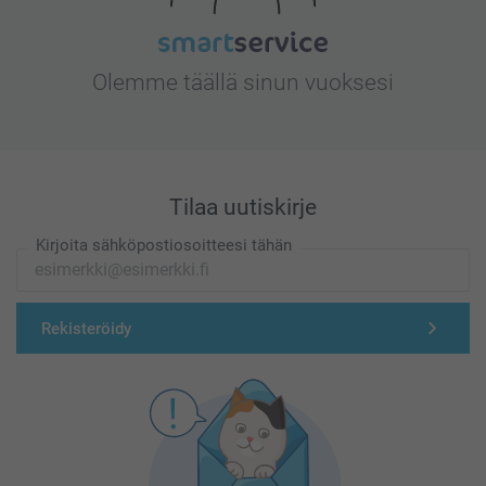
Olemme täällä sinun vuoksesi
Tilaa uutiskirje
Kirjoita sähköpostiosoitteesi tähän
Rekisteröidy