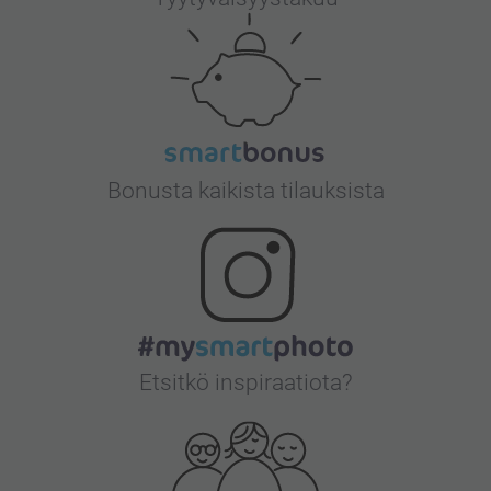
Bonusta kaikista tilauksista
Etsitkö inspiraatiota?