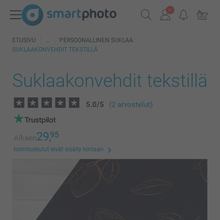
ETUSIVU
PERSOONALLINEN SUKLAA
SUKLAAKONVEHDIT TEKSTILLÄ
Suklaakonvehdit tekstillä
5.0
/
5
(2 arvostelut)
29,
95
Alkaen
toimituskulut eivät sisälly hintaan