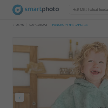
ETUSIVU
KUVALAHJAT
PONCHO PYYHE LAPSELLE