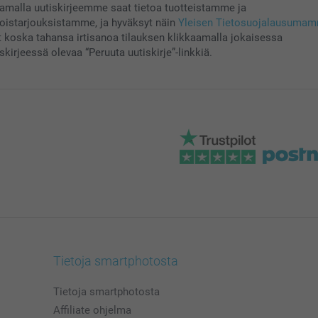
aamalla uutiskirjeemme saat tietoa tuotteistamme ja
koistarjouksistamme, ja hyväksyt näin
Yleisen Tietosuojalausuma
t koska tahansa irtisanoa tilauksen klikkaamalla jokaisessa
skirjeessä olevaa “Peruuta uutiskirje”-linkkiä.
Tietoja smartphotosta
Tietoja smartphotosta
Affiliate ohjelma