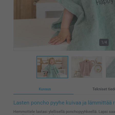
1/4
Kuvaus
Tekniset tied
Lasten poncho pyyhe kuivaa ja lämmittää r
Hemmottele lastasi ylellisellä ponchopyyhkeellä. Lapsi s