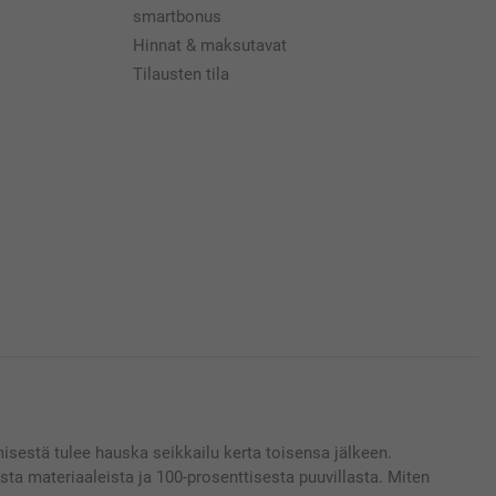
smartbonus
Hinnat & maksutavat
Tilausten tila
sestä tulee hauska seikkailu kerta toisensa jälkeen.
ista materiaaleista ja 100-prosenttisesta puuvillasta. Miten