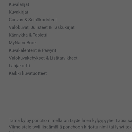
Kuvalahjat
Kuvakirjat
Canvas & Seinäkoristeet
Valokuvat, Julisteet & Taskukirjat
Kännykkä & Tabletti
MyNameBook
Kuvakalenterit & Päivyrit
Valokuvakehykset & Lisätarvikkeet
Lahjakortti
Kaikki kuvatuotteet
Tämä kylpy poncho nimellä on täydellinen kylpypyyhe. Lapsi s
Viimeistele tyyli lisäämällä ponchoon kirjottu nimi tai lyhyt te