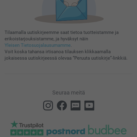
Tilaamalla uutiskirjeemme saat tietoa tuotteistamme ja
erikoistarjouksistamme, ja hyväksyt näin
Yleisen Tietosuojalausumamme
.
Voit koska tahansa irtisanoa tilauksen klikkaamalla
jokaisessa uutiskirjeessä olevaa “Peruuta uutiskirje”-linkkiä.
Seuraa meitä