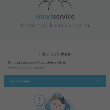
Olemme täällä sinun vuoksesi
Tilaa uutiskirje
Kirjoita sähköpostiosoitteesi tähän
Rekisteröidy