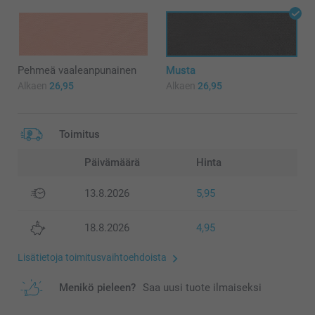
Pehmeä vaaleanpunainen
Musta
Alkaen
26,95
Alkaen
26,95
Toimitus
Päivämäärä
Hinta
13.8.2026
5,95
18.8.2026
4,95
Lisätietoja toimitusvaihtoehdoista
Menikö pieleen?
Saa uusi tuote ilmaiseksi