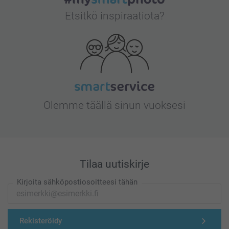
Etsitkö inspiraatiota?
Olemme täällä sinun vuoksesi
Tilaa uutiskirje
Kirjoita sähköpostiosoitteesi tähän
Rekisteröidy