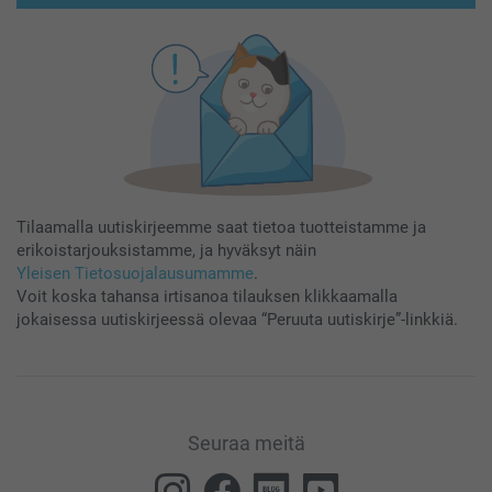
Tilaamalla uutiskirjeemme saat tietoa tuotteistamme ja
erikoistarjouksistamme, ja hyväksyt näin
Yleisen Tietosuojalausumamme
.
Voit koska tahansa irtisanoa tilauksen klikkaamalla
jokaisessa uutiskirjeessä olevaa “Peruuta uutiskirje”-linkkiä.
Seuraa meitä