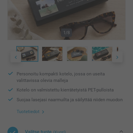
1/8
Personoitu kompakti kotelo, jossa on useita
valittavissa olevia malleja
Kotelo on valmistettu kierrätetyistä PET-pulloista
Suojaa lasejasi naarmuilta ja säilyttää niiden muodon
Tuotetiedot
Valitse tuote
(Kuori)