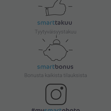
Tyytyväisyystakuu
Bonusta kaikista tilauksista