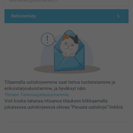
Rekisteröidy
Tilaamalla uutiskirjeemme saat tietoa tuotteistamme ja
erikoistarjouksistamme, ja hyväksyt näin
Yleisen Tietosuojalausumamme
.
Voit koska tahansa irtisanoa tilauksen klikkaamalla
jokaisessa uutiskirjeessä olevaa “Peruuta uutiskirje”-linkkiä.