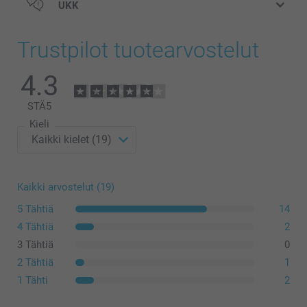
UKK
Trustpilot tuotearvostelut
4.3
STÄ
5
Kieli
Kaikki arvostelut (19)
5 Tähtiä
14
4 Tähtiä
2
3 Tähtiä
0
2 Tähtiä
1
1 Tähti
2