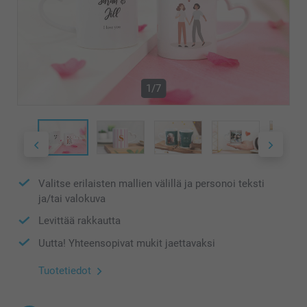
1/7
Valitse erilaisten mallien välillä ja personoi teksti
ja/tai valokuva
Levittää rakkautta
Uutta! Yhteensopivat mukit jaettavaksi
Tuotetiedot