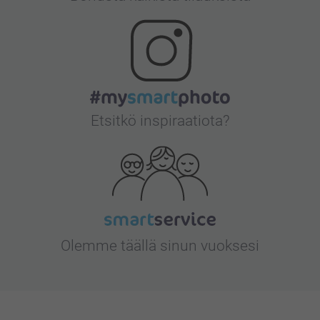
Etsitkö inspiraatiota?
Olemme täällä sinun vuoksesi