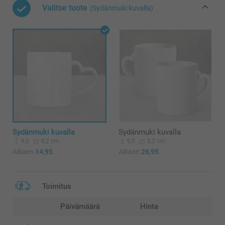
Valitse tuote
(Sydänmuki kuvalla)
Sydänmuki kuvalla
Sydänmuki kuvalla
9,5
8,2 cm
9,5
8,2 cm
Alkaen
14,95
Alkaen
26,95
Toimitus
Päivämäärä
Hinta