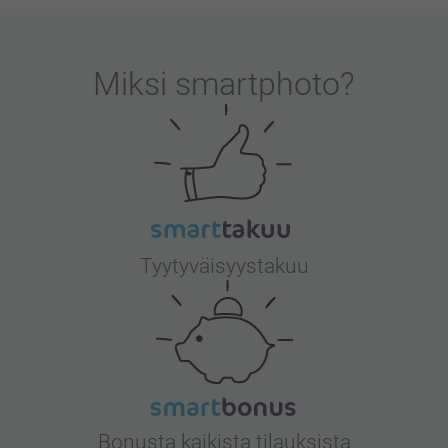
Miksi
smartphoto
?
Tyytyväisyystakuu
Bonusta kaikista tilauksista