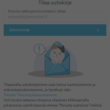
Tilaa uutiskirje
Kirjoita sähköpostiosoitteesi tähän
Rekisteröidy
Tilaamalla uutiskirjeemme saat tietoa tuotteistamme ja
erikoistarjouksistamme, ja hyväksyt näin
Yleisen Tietosuojalausumamme
.
Voit koska tahansa irtisanoa tilauksen klikkaamalla
jokaisessa uutiskirjeessä olevaa “Peruuta uutiskirje”-linkkiä.