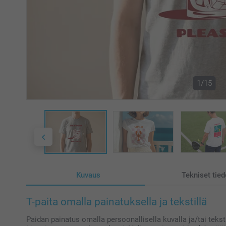
1/15
Kuvaus
Tekniset tied
T-paita omalla painatuksella ja tekstillä
Paidan painatus omalla persoonallisella kuvalla ja/tai teksti