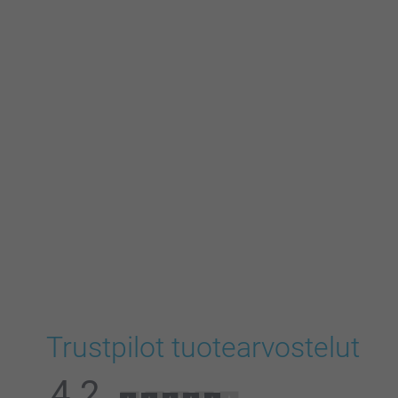
Trustpilot tuotearvostelut
4.2