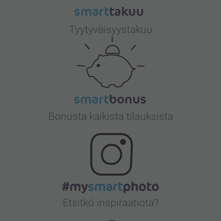
Tyytyväisyystakuu
Bonusta kaikista tilauksista
Etsitkö inspiraatiota?