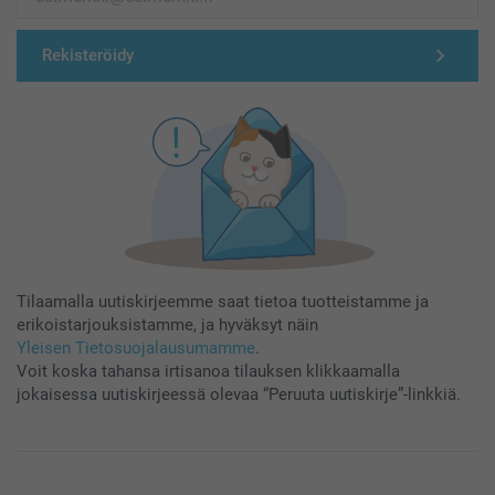
Rekisteröidy
Tilaamalla uutiskirjeemme saat tietoa tuotteistamme ja
erikoistarjouksistamme, ja hyväksyt näin
Yleisen Tietosuojalausumamme
.
Voit koska tahansa irtisanoa tilauksen klikkaamalla
jokaisessa uutiskirjeessä olevaa “Peruuta uutiskirje”-linkkiä.