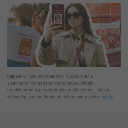
Kaipaatko lisää inspiraatiota? Tutustu sinulle
suunniteltuihin tuotteisiin ja tutustu uusimpiin
trendeihimme ja personoituihin malleihimme – kaikki
yhdessä paikassa. Rohkeista julistuksista pehm…
Lisää