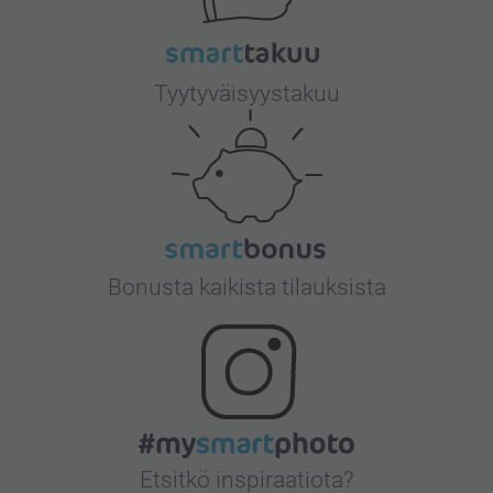
Tyytyväisyystakuu
Bonusta kaikista tilauksista
Etsitkö inspiraatiota?