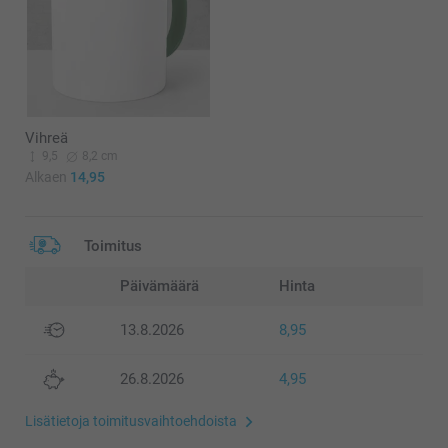
Vihreä
9,5
8,2 cm
Alkaen
14,95
Toimitus
Päivämäärä
Hinta
13.8.2026
8,95
26.8.2026
4,95
Lisätietoja toimitusvaihtoehdoista