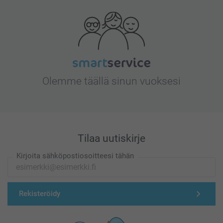
Olemme täällä sinun vuoksesi
Tilaa uutiskirje
Kirjoita sähköpostiosoitteesi tähän
Rekisteröidy