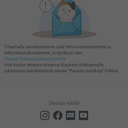
Tilaamalla uutiskirjeemme saat tietoa tuotteistamme ja
erikoistarjouksistamme, ja hyväksyt näin
Yleisen Tietosuojalausumamme
.
Voit koska tahansa irtisanoa tilauksen klikkaamalla
jokaisessa uutiskirjeessä olevaa “Peruuta uutiskirje”-linkkiä.
Seuraa meitä