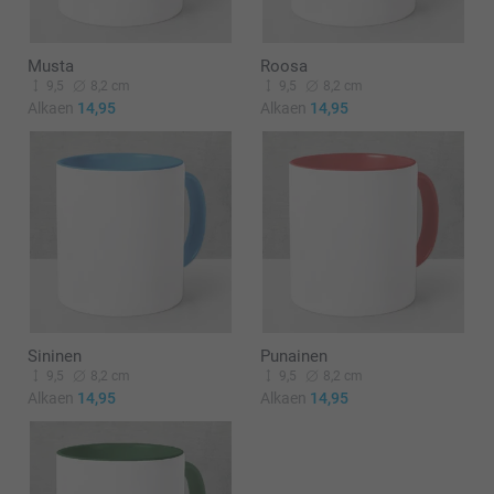
Musta
Roosa
9,5
8,2 cm
9,5
8,2 cm
Alkaen
14,95
Alkaen
14,95
Sininen
Punainen
9,5
8,2 cm
9,5
8,2 cm
Alkaen
14,95
Alkaen
14,95