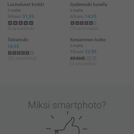
Lasinaluset korkki
Sydänmuki kuvalla
2 mallia
2 mallia
Alkaen
31,95
Alkaen
14,95
(6 arvostelut)
(19 arvostelut)
Taikamuki
Keraaminen kulho
16,95
2 mallia
Alkaen
22,95
(32 arvostelut)
(7 arvostelut)
Miksi
smartphoto
?