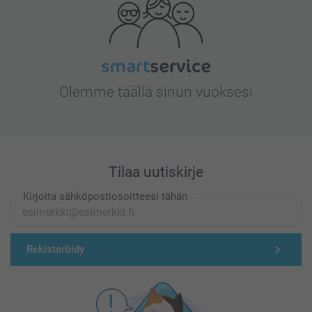
Olemme täällä sinun vuoksesi
Tilaa uutiskirje
Kirjoita sähköpostiosoitteesi tähän
Rekisteröidy