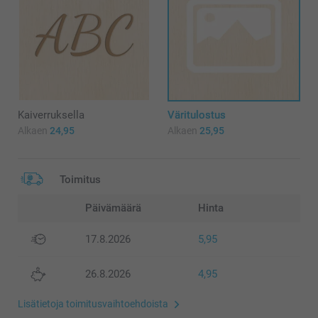
Kaiverruksella
Väritulostus
Alkaen
24,95
Alkaen
25,95
Toimitus
Päivämäärä
Hinta
17.8.2026
5,95
26.8.2026
4,95
Lisätietoja toimitusvaihtoehdoista