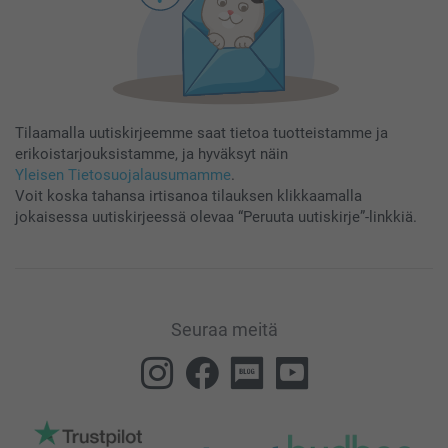
Tilaamalla uutiskirjeemme saat tietoa tuotteistamme ja
erikoistarjouksistamme, ja hyväksyt näin
Yleisen Tietosuojalausumamme
.
Voit koska tahansa irtisanoa tilauksen klikkaamalla
jokaisessa uutiskirjeessä olevaa “Peruuta uutiskirje”-linkkiä.
Seuraa meitä