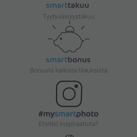
Tyytyväisyystakuu
Bonusta kaikista tilauksista
Etsitkö inspiraatiota?