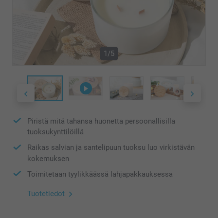
1/5
Piristä mitä tahansa huonetta persoonallisilla
tuoksukynttilöillä
Raikas salvian ja santelipuun tuoksu luo virkistävän
kokemuksen
Toimitetaan tyylikkäässä lahjapakkauksessa
Tuotetiedot