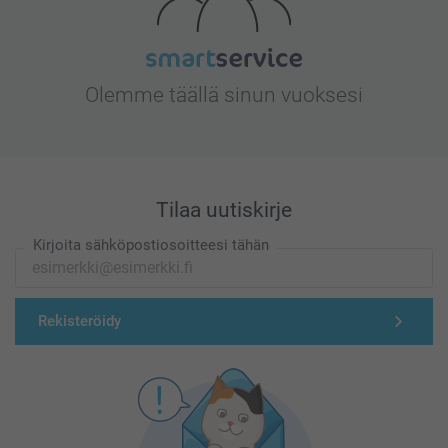
Olemme täällä sinun vuoksesi
Tilaa uutiskirje
Kirjoita sähköpostiosoitteesi tähän
Rekisteröidy