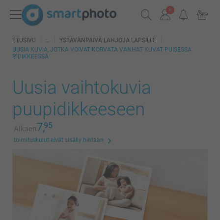
ETUSIVU
YSTÄVÄNPÄIVÄ LAHJOJA LAPSILLE
UUSIA KUVIA, JOTKA VOIVAT KORVATA VANHAT KUVAT PUISESSA
PIDIKKEESSÄ
Uusia vaihtokuvia
puupidikkeeseen
7,
95
Alkaen
toimituskulut eivät sisälly hintaan