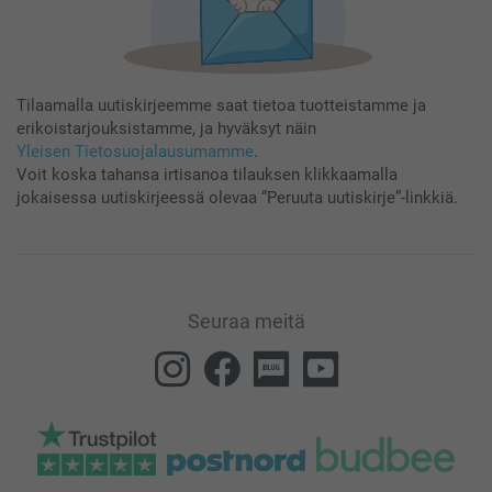
Tilaamalla uutiskirjeemme saat tietoa tuotteistamme ja
erikoistarjouksistamme, ja hyväksyt näin
Yleisen Tietosuojalausumamme
.
Voit koska tahansa irtisanoa tilauksen klikkaamalla
jokaisessa uutiskirjeessä olevaa “Peruuta uutiskirje”-linkkiä.
Seuraa meitä