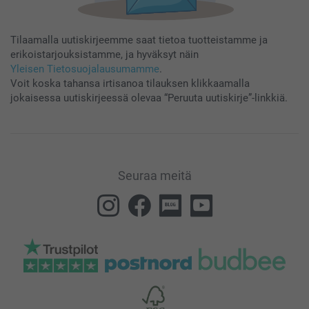
Tilaamalla uutiskirjeemme saat tietoa tuotteistamme ja
erikoistarjouksistamme, ja hyväksyt näin
Yleisen Tietosuojalausumamme
.
Voit koska tahansa irtisanoa tilauksen klikkaamalla
jokaisessa uutiskirjeessä olevaa “Peruuta uutiskirje”-linkkiä.
Seuraa meitä