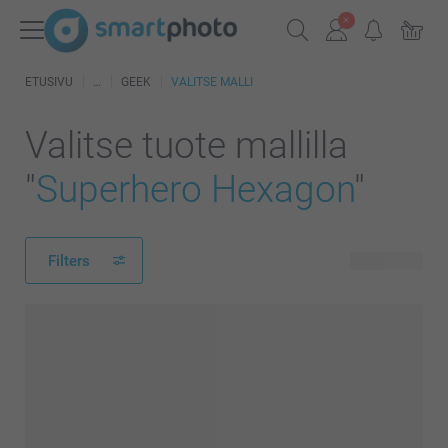
ETUSIVU
GEEK
VALITSE MALLI
Valitse tuote mallilla
"
Superhero Hexagon
"
Filters
52 tuotetta