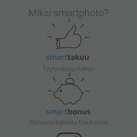
Miksi
smartphoto
?
Tyytyväisyystakuu
Bonusta kaikista tilauksista