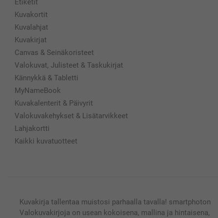
Etiketit
Kuvakortit
Kuvalahjat
Kuvakirjat
Canvas & Seinäkoristeet
Valokuvat, Julisteet & Taskukirjat
Kännykkä & Tabletti
MyNameBook
Kuvakalenterit & Päivyrit
Valokuvakehykset & Lisätarvikkeet
Lahjakortti
Kaikki kuvatuotteet
Kuvakirja tallentaa muistosi parhaalla tavalla! smartphoton
Valokuvakirjoja on usean kokoisena, mallina ja hintaisena,