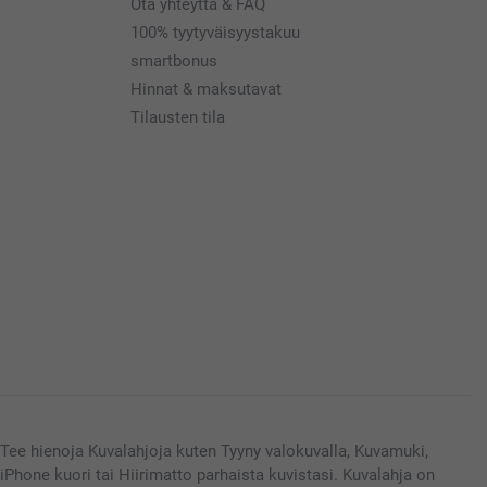
Ota yhteyttä & FAQ
100% tyytyväisyystakuu
smartbonus
Hinnat & maksutavat
Tilausten tila
Tee hienoja Kuvalahjoja kuten Tyyny valokuvalla, Kuvamuki,
iPhone kuori tai Hiirimatto parhaista kuvistasi. Kuvalahja on