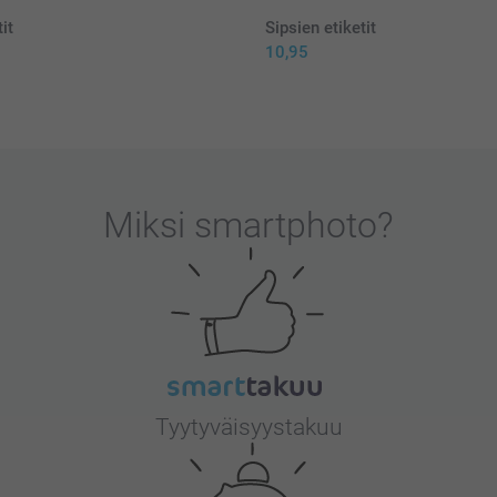
it
Sipsien etiketit
10,95
Miksi
smartphoto
?
Tyytyväisyystakuu