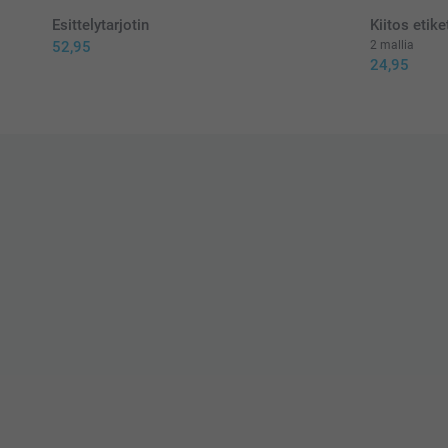
Esittelytarjotin
Kiitos etiket
52,95
2 mallia
24,95