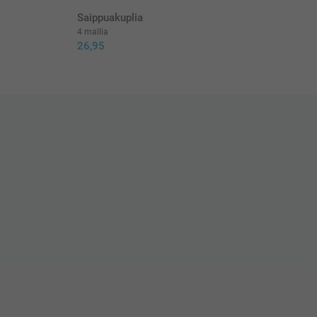
Saippuakuplia
4 mallia
26,95