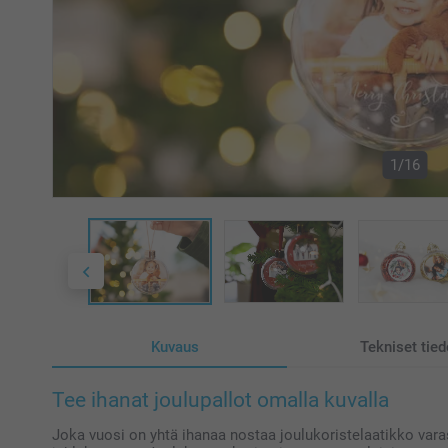
1/16
Kuvaus
Tekniset tied
Tee ihanat joulupallot omalla kuvalla
Joka vuosi on yhtä ihanaa nostaa joulukoristelaatikko varas