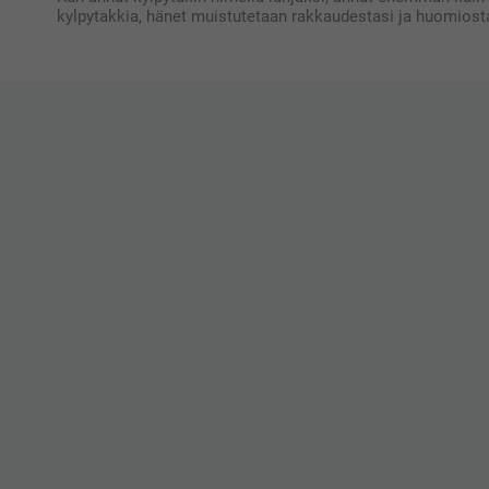
kylpytakkia, hänet muistutetaan rakkaudestasi ja huomiosta