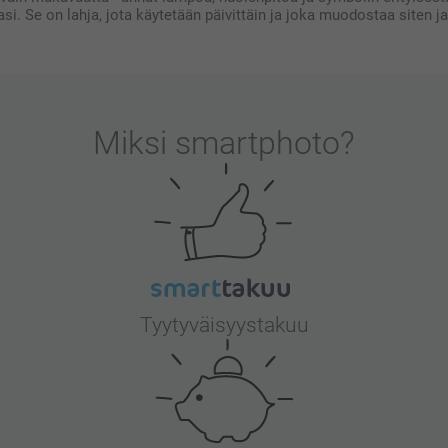
si. Se on lahja, jota käytetään päivittäin ja joka muodostaa siten 
Miksi
smartphoto
?
Tyytyväisyystakuu