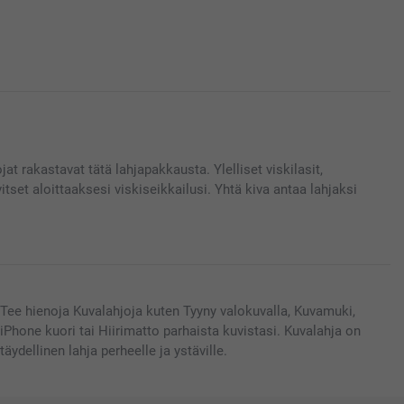
t rakastavat tätä lahjapakkausta. Ylelliset viskilasit,
itset aloittaaksesi viskiseikkailusi. Yhtä kiva antaa lahjaksi
Tee hienoja Kuvalahjoja kuten Tyyny valokuvalla, Kuvamuki,
iPhone kuori tai Hiirimatto parhaista kuvistasi. Kuvalahja on
täydellinen lahja perheelle ja ystäville.