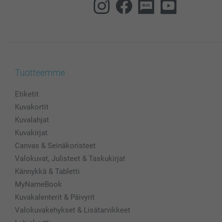
Tuotteemme
Etiketit
Kuvakortit
Kuvalahjat
Kuvakirjat
Canvas & Seinäkoristeet
Valokuvat, Julisteet & Taskukirjat
Kännykkä & Tabletti
MyNameBook
Kuvakalenterit & Päivyrit
Valokuvakehykset & Lisätarvikkeet