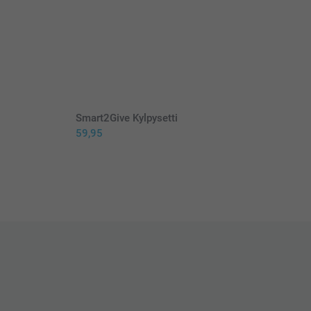
Smart2Give Kylpysetti
59,95