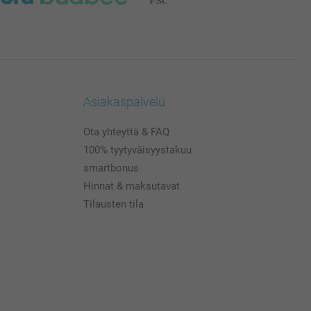
Asiakaspalvelu
Ota yhteyttä & FAQ
100% tyytyväisyystakuu
smartbonus
Hinnat & maksutavat
Tilausten tila