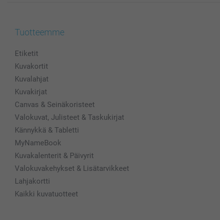
Tuotteemme
Etiketit
Kuvakortit
Kuvalahjat
Kuvakirjat
Canvas & Seinäkoristeet
Valokuvat, Julisteet & Taskukirjat
Kännykkä & Tabletti
MyNameBook
Kuvakalenterit & Päivyrit
Valokuvakehykset & Lisätarvikkeet
Lahjakortti
Kaikki kuvatuotteet