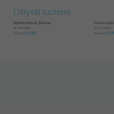
Liittyvät tuotteet
MyNameBook Eläimet
Persoonalli
Yli 10 mallia
Yli 10 mallia
Alkaen
24,50
Alkaen
29,