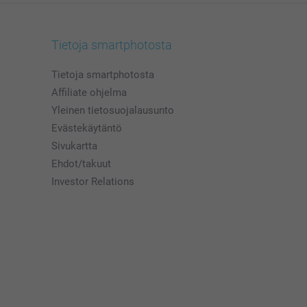
Tietoja smartphotosta
Tietoja smartphotosta
Affiliate ohjelma
Yleinen tietosuojalausunto
Evästekäytäntö
Sivukartta
Ehdot/takuut
Investor Relations