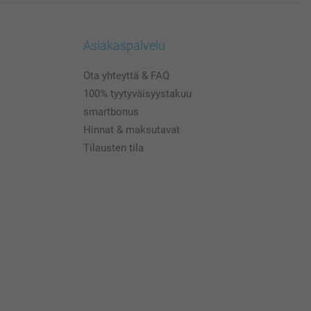
Asiakaspalvelu
Ota yhteyttä & FAQ
100% tyytyväisyystakuu
smartbonus
Hinnat & maksutavat
Tilausten tila